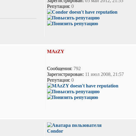
Зарегистрирован:
05 май 2012, 21:55
Репутация:
0
MAzZY
Сообщения:
792
Зарегистрирован:
11 июл 2008, 21:57
Репутация:
0
Condor