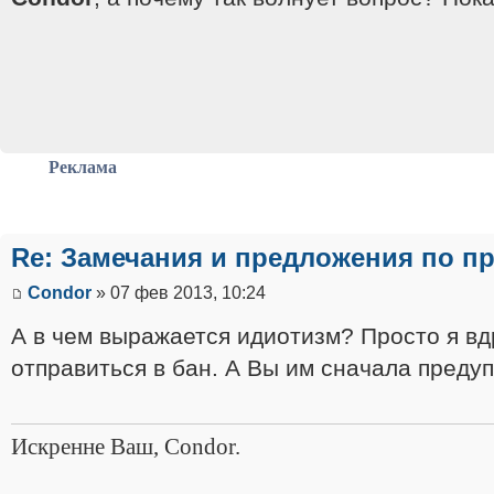
Реклама
Re: Замечания и предложения по п
Condor
» 07 фев 2013, 10:24
А в чем выражается идиотизм? Просто я вдр
отправиться в бан. А Вы им сначала пред
Искренне Ваш, Condor.