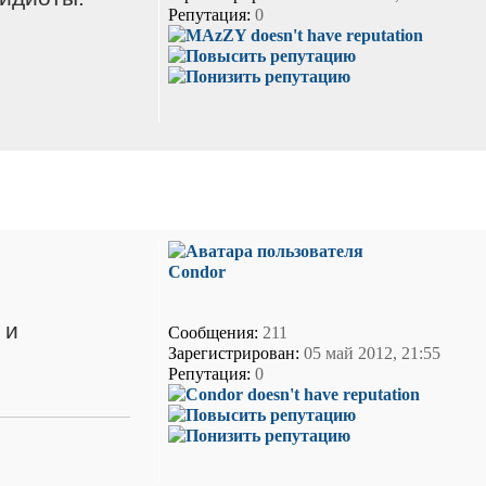
Репутация:
0
Condor
 и
Сообщения:
211
Зарегистрирован:
05 май 2012, 21:55
Репутация:
0