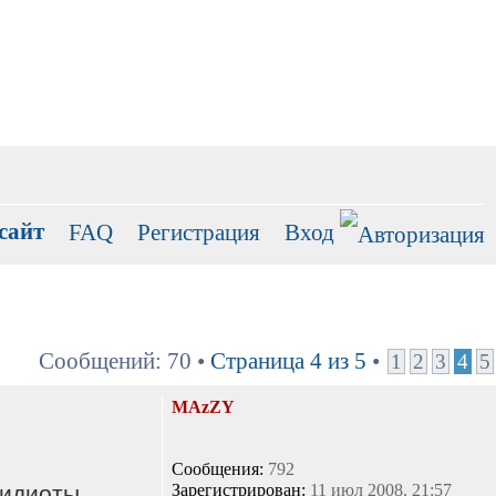
сайт
FAQ
Регистрация
Вход
Сообщений: 70 •
Страница
4
из
5
•
1
2
3
4
5
MAzZY
Сообщения:
792
 идиоты.
Зарегистрирован:
11 июл 2008, 21:57