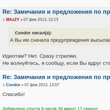
Re: Замечания и предложения по п
MAzZY
» 07 фев 2013, 12:13
Condor писал(а):
А Вы им сначала предупреждения высыла
Идиотам? Нет. Сразу стреляю.
Не волнуйтесь, я сообщу, если Вы вдруг с
Re: Замечания и предложения по п
Condor
» 07 фев 2013, 13:07
Спасибо!
Добавлено спустя 9 часов 30 минут 17 секунд: