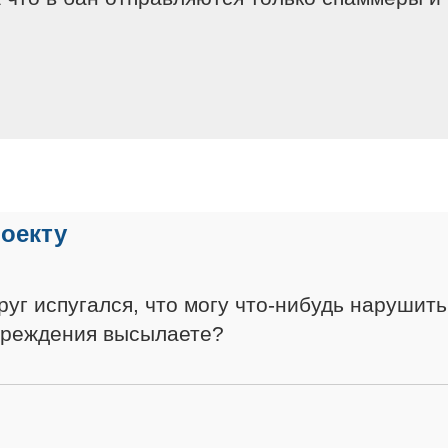
роекту
уг испугался, что могу что-нибудь нарушить
упреждения высылаете?