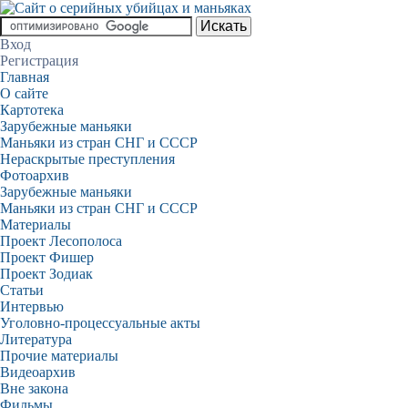
Вход
Регистрация
Главная
О сайте
Картотека
Зарубежные маньяки
Маньяки из стран СНГ и СССР
Нераскрытые преступления
Фотоархив
Зарубежные маньяки
Маньяки из стран СНГ и СССР
Материалы
Проект Лесополоса
Проект Фишер
Проект Зодиак
Статьи
Интервью
Уголовно-процессуальные акты
Литература
Прочие материалы
Видеоархив
Вне закона
Фильмы