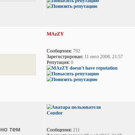
MAzZY
Сообщения:
792
Зарегистрирован:
11 июл 2008, 21:57
Репутация:
0
Condor
вно тем
Сообщения:
211