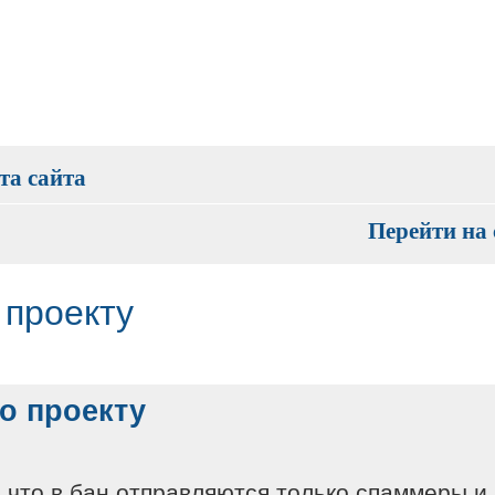
та сайта
Перейти на 
 проекту
о проекту
а что в бан отправляются только спаммеры и