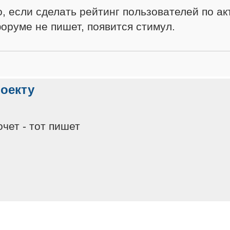
о, если сделать рейтинг пользователей по а
форуме не пишет, появится стимул.
роекту
чет - тот пишет