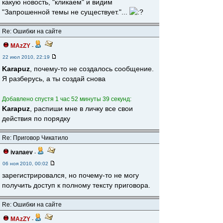
какую новость, "кликаем" и видим
"Запрошенной темы не существует."...
Re: Ошибки на сайте
MAzZY
-
22 июл 2010, 22:19
Karapuz
, почему-то не создалось сообщение.
Я разберусь, а ты создай снова
Добавлено спустя 1 час 52 минуты 39 секунд:
Karapuz
, распиши мне в личку все свои
действия по порядку
Re: Приговор Чикатило
ivanaev
-
06 ноя 2010, 00:02
зарегистрировался, но почему-то не могу
получить доступ к полному тексту приговора.
Re: Ошибки на сайте
MAzZY
-