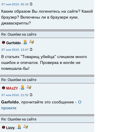
07 ноя 2010, 00:16
Каким образом Вы логинитесь на сайте? Какой
браузер? Включены ли в браузере куки,
джаваскрипты?
Re: Ошибки на сайте
Garfoldo
-
07 ноя 2010, 13:47
В статьях "Товарищ убийца" слишком много
ошибок и опечаток. Проверка в worde не
помешала-бы!
Re: Ошибки на сайте
MAzZY
-
07 ноя 2010, 21:52
Garfoldo
, прочитайте это сообщение -
О
проекте
Re: Ошибки на сайте
Lizzy
-