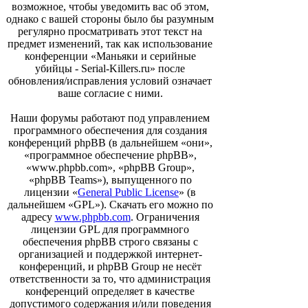
возможное, чтобы уведомить вас об этом,
однако с вашей стороны было бы разумным
регулярно просматривать этот текст на
предмет изменений, так как использование
конференции «Маньяки и серийные
убийцы - Serial-Killers.ru» после
обновления/исправления условий означает
ваше согласие с ними.
Наши форумы работают под управлением
программного обеспечения для создания
конференций phpBB (в дальнейшем «они»,
«программное обеспечение phpBB»,
«www.phpbb.com», «phpBB Group»,
«phpBB Teams»), выпущенного по
лицензии «
General Public License
» (в
дальнейшем «GPL»). Скачать его можно по
адресу
www.phpbb.com
. Ограничения
лицензии GPL для программного
обеспечения phpBB строго связаны с
организацией и поддержкой интернет-
конференций, и phpBB Group не несёт
ответственности за то, что администрация
конференций определяет в качестве
допустимого содержания и/или поведения