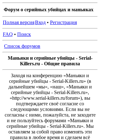
Форум о серийных убийцах и маньяках
Полная версия
Вход
•
Регистрация
FAQ
•
Поиск
Список форумов
Маньяки и серийные убийцы - Serial-
Killers.ru - Общие правила
Заходя на конференцию «Маньяки и
серийные убийцы - Serial-Killers.ru» (в
дальнейшем «мы», «наш», «Маньяки и
серийные убийцы - Serial-Killers.ru»,
«http://www.serial-killers.ru/forum»), вы
подтверждаете своё согласие со
следующими условиями. Если вы не
согласны с ними, пожалуйста, не заходите
и не пользуйтесь форумами «Маньяки и
серийные убийцы - Serial-Killers.ru». Мы
оставляем за собой право изменять эти
правила в любое время и сделаем всё