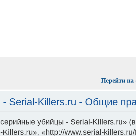
Перейти на 
 Serial-Killers.ru - Общие пр
ерийные убийцы - Serial-Killers.ru» 
illers.ru», «http://www.serial-killers.