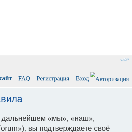
сайт
FAQ
Регистрация
Вход
авила
(в дальнейшем «мы», «наш»,
ru/forum»), вы подтверждаете своё