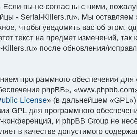
Если вы не согласны с ними, пожалуй
 - Serial-Killers.ru». Мы оставляем
ное, чтобы уведомить вас об этом, о
тот текст на предмет изменений, так
-Killers.ru» после обновления/испра
нием программного обеспечения для 
еспечение phpBB», «www.phpbb.com»
ublic License
» (в дальнейшем «GPL»).
зии GPL для программного обеспечени
-конференций, и phpBB Group не несёт
яет в качестве допустимого содержан