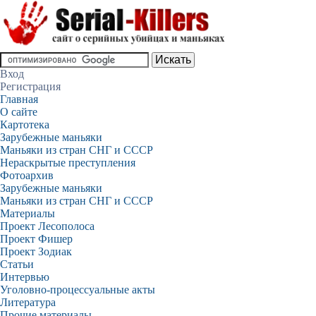
Вход
Регистрация
Главная
О сайте
Картотека
Зарубежные маньяки
Маньяки из стран СНГ и СССР
Нераскрытые преступления
Фотоархив
Зарубежные маньяки
Маньяки из стран СНГ и СССР
Материалы
Проект Лесополоса
Проект Фишер
Проект Зодиак
Статьи
Интервью
Уголовно-процессуальные акты
Литература
Прочие материалы