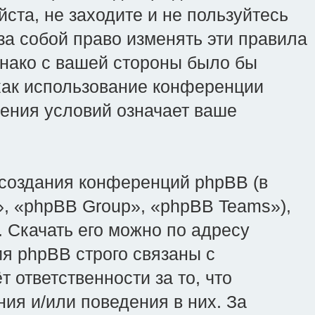
ста, не заходите и не пользуйтесь
 за собой право изменять эти правила
днако с вашей стороны было бы
 как использование конференции
вления условий означает ваше
создания конференций phpBB (в
, «phpBB Group», «phpBB Teams»),
 Скачать его можно по адресу
я phpBB строго связаны с
 ответственности за то, что
ия и/или поведения в них. За