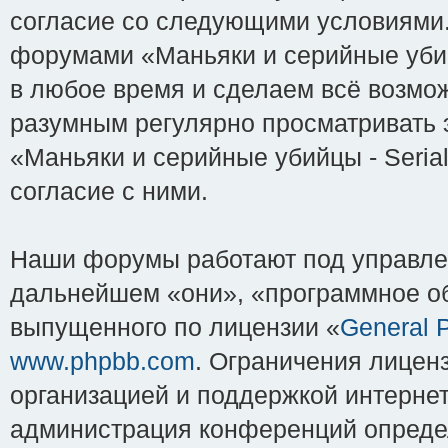
согласие со следующими условиями. 
форумами «Маньяки и серийные убийцы
в любое время и сделаем всё возмож
разумным регулярно просматривать э
«Маньяки и серийные убийцы - Serial
согласие с ними.
Наши форумы работают под управле
дальнейшем «они», «программное об
выпущенного по лицензии «
General P
www.phpbb.com
. Ограничения лицен
организацией и поддержкой интернет
администрация конференций определ