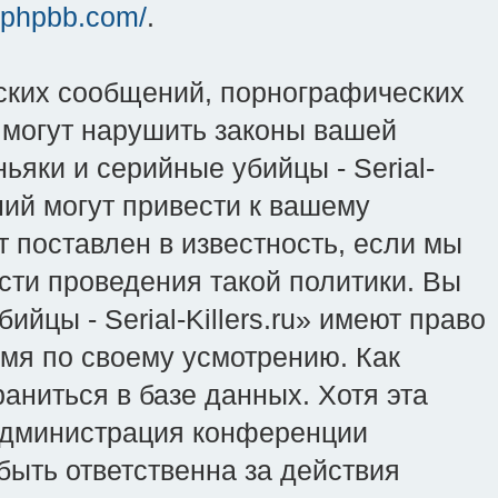
.phpbb.com/
.
ских сообщений, порнографических
 могут нарушить законы вашей
ьяки и серийные убийцы - Serial-
ний могут привести к вашему
 поставлен в известность, если мы
сти проведения такой политики. Вы
йцы - Serial-Killers.ru» имеют право
емя по своему усмотрению. Как
аниться в базе данных. Хотя эта
 администрация конференции
 быть ответственна за действия