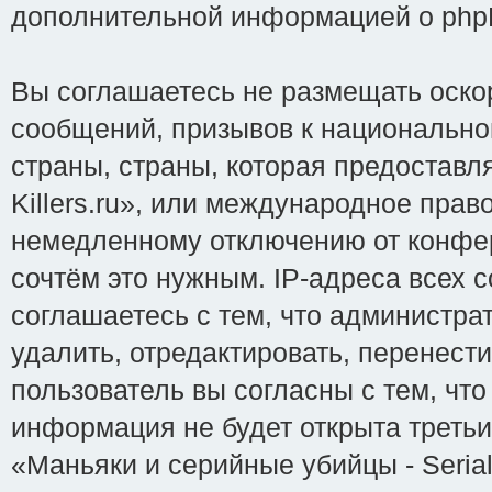
дополнительной информацией о php
Вы соглашаетесь не размещать оско
сообщений, призывов к национально
страны, страны, которая предоставл
Killers.ru», или международное пра
немедленному отключению от конфер
сочтём это нужным. IP-адреса всех 
соглашаетесь с тем, что администрат
удалить, отредактировать, перенест
пользователь вы согласны с тем, чт
информация не будет открыта треть
«Маньяки и серийные убийцы - Serial