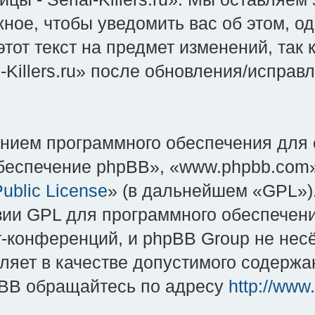
ное, чтобы уведомить вас об этом, о
тот текст на предмет изменений, так
-Killers.ru» после обновления/испра
нием программного обеспечения для 
еспечение phpBB», «www.phpbb.com»
ublic License
» (в дальнейшем «GPL»).
зии GPL для программного обеспечени
-конференций, и phpBB Group не несёт
яет в качестве допустимого содержан
BB обращайтесь по адресу
http://www