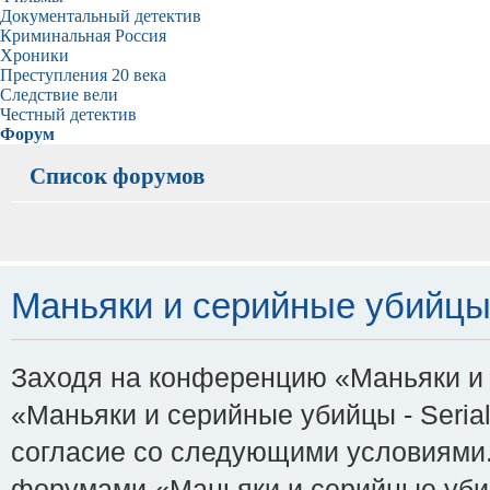
Документальный детектив
Криминальная Россия
Хроники
Преступления 20 века
Следствие вели
Честный детектив
Форум
Список форумов
Маньяки и серийные убийцы -
Заходя на конференцию «Маньяки и с
«Маньяки и серийные убийцы - Serial-K
согласие со следующими условиями. 
форумами «Маньяки и серийные убийцы