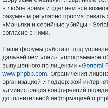
в любое время и сделаем всё возмож
разумным регулярно просматривать э
«Маньяки и серийные убийцы - Serial
согласие с ними.
Наши форумы работают под управле
дальнейшем «они», «программное об
выпущенного по лицензии «
General P
www.phpbb.com
. Ограничения лицен
организацией и поддержкой интернет
администрация конференций определ
дополнительной информацией о php