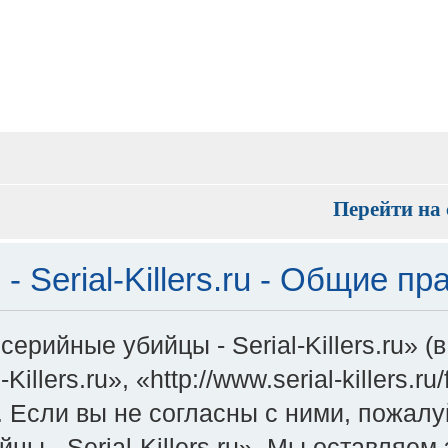
Перейти на 
 Serial-Killers.ru - Общие пр
ерийные убийцы - Serial-Killers.ru» 
illers.ru», «http://www.serial-killers.
Если вы не согласны с ними, пожалуй
 - Serial-Killers.ru». Мы оставляем