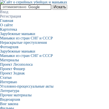
Вход
Регистрация
Главная
О сайте
Картотека
Зарубежные маньяки
Маньяки из стран СНГ и СССР
Нераскрытые преступления
Фотоархив
Зарубежные маньяки
Маньяки из стран СНГ и СССР
Материалы
Проект Лесополоса
Проект Фишер
Проект Зодиак
Статьи
Интервью
Уголовно-процессуальные акты
Литература
Прочие материалы
Видеоархив
Вне закона
Фильмы