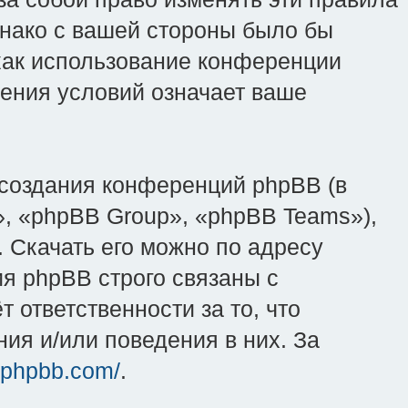
днако с вашей стороны было бы
 как использование конференции
вления условий означает ваше
создания конференций phpBB (в
, «phpBB Group», «phpBB Teams»),
 Скачать его можно по адресу
я phpBB строго связаны с
 ответственности за то, что
ия и/или поведения в них. За
.phpbb.com/
.