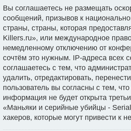
Вы соглашаетесь не размещать оско
сообщений, призывов к национально
страны, страны, которая предоставл
Killers.ru», или международное пра
немедленному отключению от конфер
сочтём это нужным. IP-адреса всех 
соглашаетесь с тем, что администрат
удалить, отредактировать, перенест
пользователь вы согласны с тем, чт
информация не будет открыта треть
«Маньяки и серийные убийцы - Serial
хакеров, которые могут привести к н