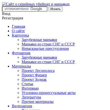
Вход
Регистрация
Главная
О сайте
Картотека
Зарубежные маньяки
Маньяки из стран СНГ и СССР
Нераскрытые преступления
Фотоархив
Зарубежные маньяки
Маньяки из стран СНГ и СССР
Материалы
Проект Лесополоса
Проект Фишер
Проект Зодиак
Статьи
Интервью
Уголовно-процессуальные акты
Литература
Прочие материалы
Видеоархив