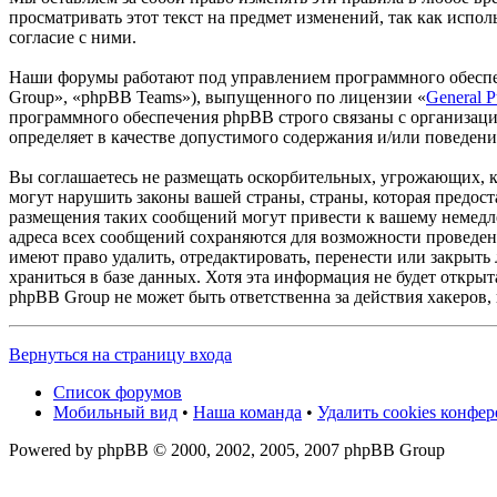
просматривать этот текст на предмет изменений, так как испол
согласие с ними.
Наши форумы работают под управлением программного обеспе
Group», «phpBB Teams»), выпущенного по лицензии «
General P
программного обеспечения phpBB строго связаны с организаци
определяет в качестве допустимого содержания и/или поведен
Вы соглашаетесь не размещать оскорбительных, угрожающих, 
могут нарушить законы вашей страны, страны, которая предост
размещения таких сообщений могут привести к вашему немедле
адреса всех сообщений сохраняются для возможности проведени
имеют право удалить, отредактировать, перенести или закрыть
храниться в базе данных. Хотя эта информация не будет открыт
phpBB Group не может быть ответственна за действия хакеров,
Вернуться на страницу входа
Список форумов
Мобильный вид
•
Наша команда
•
Удалить cookies конфе
Powered by phpBB © 2000, 2002, 2005, 2007 phpBB Group