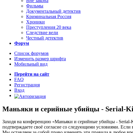
Вне закона
Фильмы
Документальный детектив
Криминальная Россия
Хроники
Преступления 20 века
Следствие вели
Честный детектив
Форум
Список форумов
Изменить размер шрифта
Мобильный вид
Перейти на сайт
FAQ
Регистрация
Вход
Маньяки и серийные убийцы - Serial-Ki
Заходя на конференцию «Маньяки и серийные убийцы - Serial-Kille
подтверждаете своё согласие со следующими условиями. Если вы
Мы оставляем за собой право изменять эти правила в любое вр