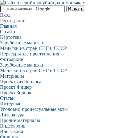
Вход
Регистрация
Главная
О сайте
Картотека
Зарубежные маньяки
Маньяки из стран СНГ и СССР
Нераскрытые преступления
Фотоархив
Зарубежные маньяки
Маньяки из стран СНГ и СССР
Материалы
Проект Лесополоса
Проект Фишер
Проект Зодиак
Статьи
Интервью
Уголовно-процессуальные акты
Литература
Прочие материалы
Видеоархив
Вне закона
Фильмы