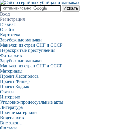
Вход
Регистрация
Главная
О сайте
Картотека
Зарубежные маньяки
Маньяки из стран СНГ и СССР
Нераскрытые преступления
Фотоархив
Зарубежные маньяки
Маньяки из стран СНГ и СССР
Материалы
Проект Лесополоса
Проект Фишер
Проект Зодиак
Статьи
Интервью
Уголовно-процессуальные акты
Литература
Прочие материалы
Видеоархив
Вне закона
Фильмы