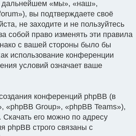
(в дальнейшем «мы», «наш»,
ru/forum»), вы подтверждаете своё
ста, не заходите и не пользуйтесь
 за собой право изменять эти правила
днако с вашей стороны было бы
 как использование конференции
вления условий означает ваше
создания конференций phpBB (в
, «phpBB Group», «phpBB Teams»),
 Скачать его можно по адресу
я phpBB строго связаны с