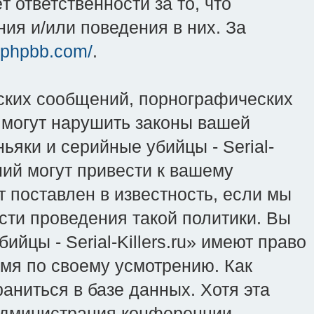
 ответственности за то, что
ия и/или поведения в них. За
.phpbb.com/
.
ских сообщений, порнографических
 могут нарушить законы вашей
ьяки и серийные убийцы - Serial-
ний могут привести к вашему
 поставлен в известность, если мы
сти проведения такой политики. Вы
йцы - Serial-Killers.ru» имеют право
емя по своему усмотрению. Как
аниться в базе данных. Хотя эта
 администрация конференции