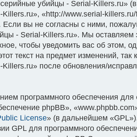
ерийные убийцы - Serial-Killers.ru» 
illers.ru», «http://www.serial-killers.
Если вы не согласны с ними, пожалуй
 - Serial-Killers.ru». Мы оставляем
ное, чтобы уведомить вас об этом, о
тот текст на предмет изменений, так
-Killers.ru» после обновления/испра
нием программного обеспечения для 
еспечение phpBB», «www.phpbb.com»
ublic License
» (в дальнейшем «GPL»).
зии GPL для программного обеспечени