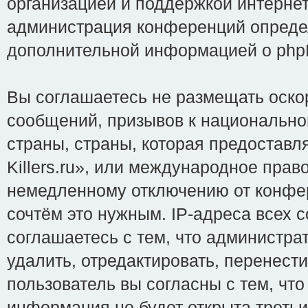
организацией и поддержкой интернет
администрация конференций определ
дополнительной информацией о php
Вы соглашаетесь не размещать оско
сообщений, призывов к национально
страны, страны, которая предоставл
Killers.ru», или международное пра
немедленному отключению от конфер
сочтём это нужным. IP-адреса всех 
соглашаетесь с тем, что администрат
удалить, отредактировать, перенест
пользователь вы согласны с тем, чт
информация не будет открыта треть