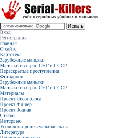
Вход
Регистрация
Главная
О сайте
Картотека
Зарубежные маньяки
Маньяки из стран СНГ и СССР
Нераскрытые преступления
Фотоархив
Зарубежные маньяки
Маньяки из стран СНГ и СССР
Материалы
Проект Лесополоса
Проект Фишер
Проект Зодиак
Статьи
Интервью
Уголовно-процессуальные акты
Литература
Прочие материалы