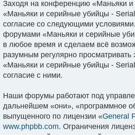
Заходя на конференцию «Маньяки и с
«Маньяки и серийные убийцы - Serial-K
согласие со следующими условиями. 
форумами «Маньяки и серийные убийцы
в любое время и сделаем всё возмож
разумным регулярно просматривать э
«Маньяки и серийные убийцы - Serial
согласие с ними.
Наши форумы работают под управле
дальнейшем «они», «программное об
выпущенного по лицензии «
General P
www.phpbb.com
. Ограничения лицен