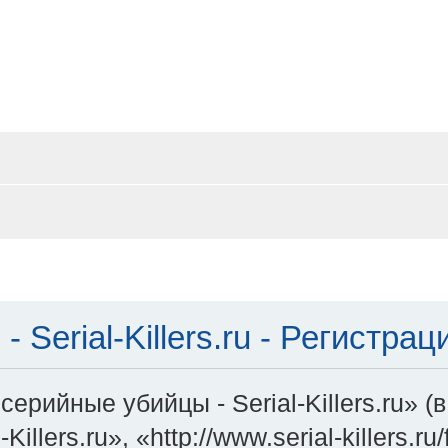
Serial-Killers.ru - Регистрац
ерийные убийцы - Serial-Killers.ru» 
illers.ru», «http://www.serial-killers.