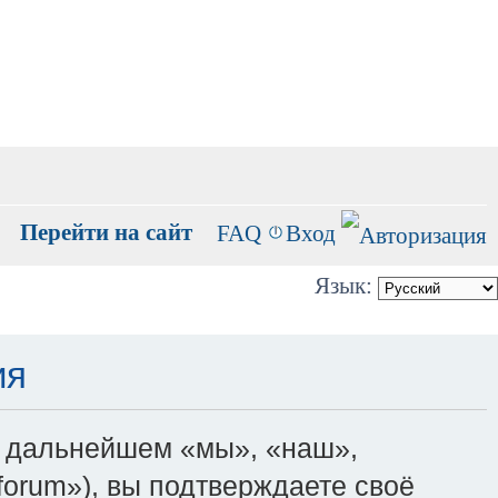
Перейти на сайт
FAQ
Вход
Язык:
ия
(в дальнейшем «мы», «наш»,
ru/forum»), вы подтверждаете своё