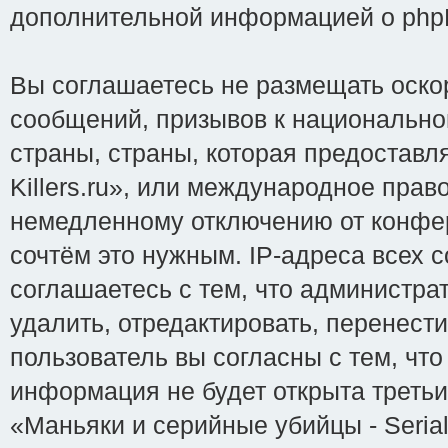
дополнительной информацией о php
Вы соглашаетесь не размещать оско
сообщений, призывов к национально
страны, страны, которая предоставл
Killers.ru», или международное пра
немедленному отключению от конфер
сочтём это нужным. IP-адреса всех 
соглашаетесь с тем, что администрат
удалить, отредактировать, перенест
пользователь вы согласны с тем, чт
информация не будет открыта треть
«Маньяки и серийные убийцы - Serial