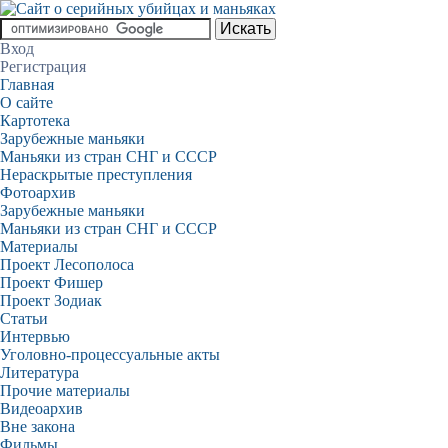
Вход
Регистрация
Главная
О сайте
Картотека
Зарубежные маньяки
Маньяки из стран СНГ и СССР
Нераскрытые преступления
Фотоархив
Зарубежные маньяки
Маньяки из стран СНГ и СССР
Материалы
Проект Лесополоса
Проект Фишер
Проект Зодиак
Статьи
Интервью
Уголовно-процессуальные акты
Литература
Прочие материалы
Видеоархив
Вне закона
Фильмы