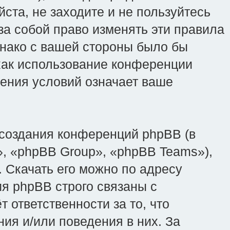
ста, не заходите и не пользуйтесь
 за собой право изменять эти правила
днако с вашей стороны было бы
 как использование конференции
вления условий означает ваше
создания конференций phpBB (в
, «phpBB Group», «phpBB Teams»),
 Скачать его можно по адресу
я phpBB строго связаны с
 ответственности за то, что
ия и/или поведения в них. За