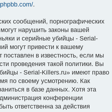
.phpbb.com/
.
ских сообщений, порнографических
 могут нарушить законы вашей
ьяки и серийные убийцы - Serial-
ний могут привести к вашему
 поставлен в известность, если мы
сти проведения такой политики. Вы
йцы - Serial-Killers.ru» имеют право
емя по своему усмотрению. Как
аниться в базе данных. Хотя эта
 администрация конференции
 быть ответственна за действия