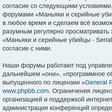
согласие со следующими условиями. 
форумами «Маньяки и серийные убийцы
в любое время и сделаем всё возмож
разумным регулярно просматривать э
«Маньяки и серийные убийцы - Serial
согласие с ними.
Наши форумы работают под управле
дальнейшем «они», «программное об
выпущенного по лицензии «
General P
www.phpbb.com
. Ограничения лицен
организацией и поддержкой интернет
администрация конференций определ