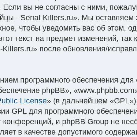
Если вы не согласны с ними, пожалуй
 - Serial-Killers.ru». Мы оставляем
ное, чтобы уведомить вас об этом, о
тот текст на предмет изменений, так
-Killers.ru» после обновления/испра
нием программного обеспечения для 
еспечение phpBB», «www.phpbb.com»
ublic License
» (в дальнейшем «GPL»).
зии GPL для программного обеспечени
-конференций, и phpBB Group не несёт
яет в качестве допустимого содержан