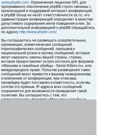
www.phpbb.com
. Ограничения лицензии GPL для
программного обеспечения phpBB строго связаны с
организацией и поддержкой интернет-конференций,
и phpBB Group не несёт ответственности за то, что
администрация конференций определяет в качестве
допустимого содержания и/или поведения в них. За
дополнительной информацией о phpBB обращайтесь
по адресу
http://www.phpbb.com/
.
Вы соглашаетесь не размещать оскорбительных,
угрожающих, клеветнических сообщений,
порнографических сообщений, призывов к
национальной розни и прочих сообщений, которые
могут нарушить законы вашей страны, страны,
которая предоставляет услуги хостинга для форумов
«Маньяки и серийные убийцы - Serial-Killers.ru», или
международное право. Попытки размещения таких
сообщений могут привести к вашему немедленному
отключению от конференции, при этом ваш
провайдер будет поставлен в известность, если мы
сочтём это нужным. IP-адреса всех сообщений
сохраняются для возможности проведения такой
политики. Вы соглашаетесь с тем, что
администраторы форумов «Маньяки и серийные
убийцы - Serial-Killers.ru» имеют право удалить,
отредактировать, перенести или закрыть любую тему
в любое время по своему усмотрению. Как
пользователь вы согласны с тем, что введённая вами
информация будет храниться в базе данных. Хотя
эта информация не будет открыта третьим лицам без
вашего разрешения, ни администрация конференции
«Маньяки и серийные убийцы - Serial-Killers.ru», ни