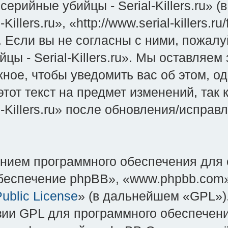
ерийные убийцы - Serial-Killers.ru» 
illers.ru», «http://www.serial-killers.
Если вы не согласны с ними, пожалуй
 - Serial-Killers.ru». Мы оставляем
ное, чтобы уведомить вас об этом, о
тот текст на предмет изменений, так
-Killers.ru» после обновления/испра
нием программного обеспечения для 
еспечение phpBB», «www.phpbb.com»
ublic License
» (в дальнейшем «GPL»).
зии GPL для программного обеспечени