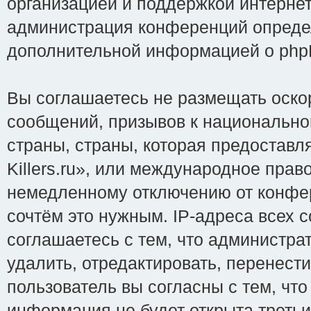
организацией и поддержкой интернет
администрация конференций определ
дополнительной информацией о php
Вы соглашаетесь не размещать оско
сообщений, призывов к национально
страны, страны, которая предоставл
Killers.ru», или международное пра
немедленному отключению от конфер
сочтём это нужным. IP-адреса всех 
соглашаетесь с тем, что администрат
удалить, отредактировать, перенест
пользователь вы согласны с тем, чт
информация не будет открыта треть