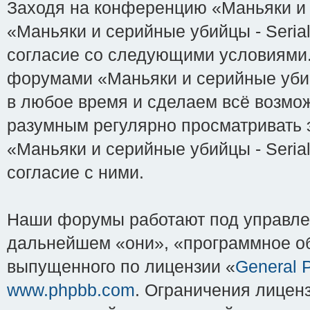
Заходя на конференцию «Маньяки и с
«Маньяки и серийные убийцы - Serial-K
согласие со следующими условиями. 
форумами «Маньяки и серийные убийцы
в любое время и сделаем всё возмож
разумным регулярно просматривать э
«Маньяки и серийные убийцы - Serial
согласие с ними.
Наши форумы работают под управле
дальнейшем «они», «программное об
выпущенного по лицензии «
General P
www.phpbb.com
. Ограничения лицен