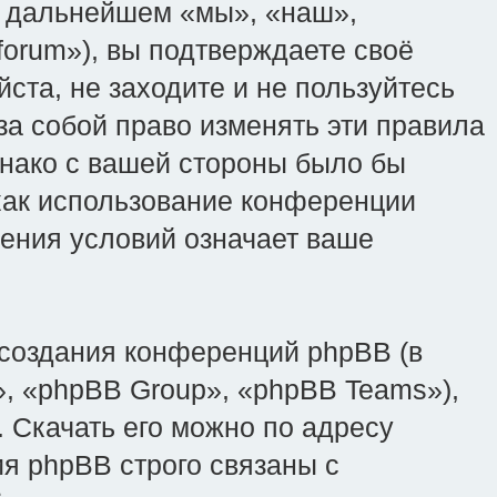
(в дальнейшем «мы», «наш»,
ru/forum»), вы подтверждаете своё
ста, не заходите и не пользуйтесь
 за собой право изменять эти правила
днако с вашей стороны было бы
 как использование конференции
вления условий означает ваше
создания конференций phpBB (в
, «phpBB Group», «phpBB Teams»),
 Скачать его можно по адресу
я phpBB строго связаны с