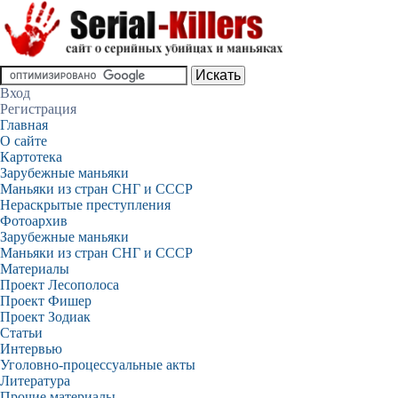
Вход
Регистрация
Главная
О сайте
Картотека
Зарубежные маньяки
Маньяки из стран СНГ и СССР
Нераскрытые преступления
Фотоархив
Зарубежные маньяки
Маньяки из стран СНГ и СССР
Материалы
Проект Лесополоса
Проект Фишер
Проект Зодиак
Статьи
Интервью
Уголовно-процессуальные акты
Литература
Прочие материалы