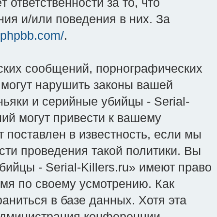
 ответственности за то, что
ия и/или поведения в них. За
.phpbb.com/
.
ских сообщений, порнографических
 могут нарушить законы вашей
ьяки и серийные убийцы - Serial-
ний могут привести к вашему
 поставлен в известность, если мы
сти проведения такой политики. Вы
йцы - Serial-Killers.ru» имеют право
емя по своему усмотрению. Как
аниться в базе данных. Хотя эта
 администрация конференции