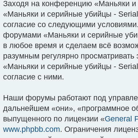
Заходя на конференцию «Маньяки и с
«Маньяки и серийные убийцы - Serial-K
согласие со следующими условиями. 
форумами «Маньяки и серийные убийцы
в любое время и сделаем всё возмож
разумным регулярно просматривать э
«Маньяки и серийные убийцы - Serial
согласие с ними.
Наши форумы работают под управле
дальнейшем «они», «программное об
выпущенного по лицензии «
General P
www.phpbb.com
. Ограничения лицен