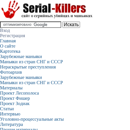
Вход
Регистрация
Главная
О сайте
Картотека
Зарубежные маньяки
Маньяки из стран СНГ и СССР
Нераскрытые преступления
Фотоархив
Зарубежные маньяки
Маньяки из стран СНГ и СССР
Материалы
Проект Лесополоса
Проект Фишер
Проект Зодиак
Статьи
Интервью
Уголовно-процессуальные акты
Литература
Прочие материалы