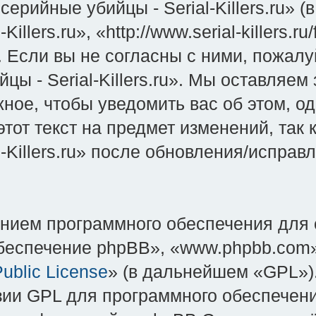
ерийные убийцы - Serial-Killers.ru» 
illers.ru», «http://www.serial-killers.
Если вы не согласны с ними, пожалуй
 - Serial-Killers.ru». Мы оставляем
ное, чтобы уведомить вас об этом, о
тот текст на предмет изменений, так
-Killers.ru» после обновления/испра
нием программного обеспечения для 
еспечение phpBB», «www.phpbb.com»
ublic License
» (в дальнейшем «GPL»).
зии GPL для программного обеспечени