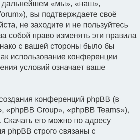
(в дальнейшем «мы», «наш»,
ru/forum»), вы подтверждаете своё
ста, не заходите и не пользуйтесь
 за собой право изменять эти правила
днако с вашей стороны было бы
 как использование конференции
вления условий означает ваше
создания конференций phpBB (в
, «phpBB Group», «phpBB Teams»),
 Скачать его можно по адресу
я phpBB строго связаны с