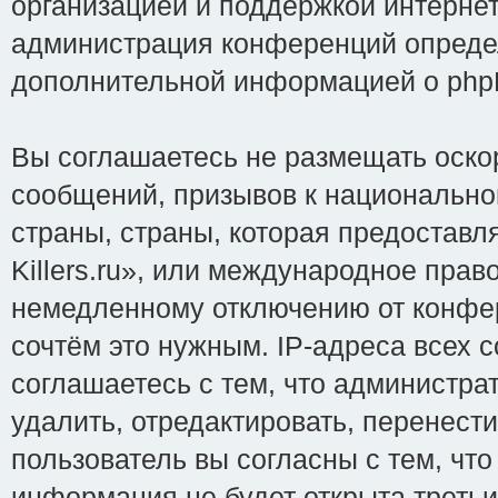
организацией и поддержкой интернет
администрация конференций определ
дополнительной информацией о php
Вы соглашаетесь не размещать оско
сообщений, призывов к национально
страны, страны, которая предоставл
Killers.ru», или международное пра
немедленному отключению от конфер
сочтём это нужным. IP-адреса всех 
соглашаетесь с тем, что администрат
удалить, отредактировать, перенест
пользователь вы согласны с тем, чт
информация не будет открыта треть