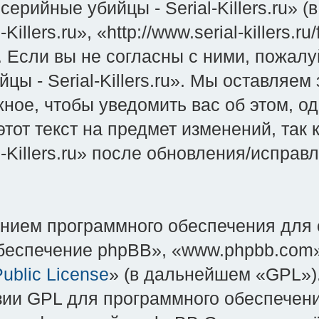
ерийные убийцы - Serial-Killers.ru» 
illers.ru», «http://www.serial-killers.
Если вы не согласны с ними, пожалуй
 - Serial-Killers.ru». Мы оставляем
ное, чтобы уведомить вас об этом, о
тот текст на предмет изменений, так
-Killers.ru» после обновления/испра
нием программного обеспечения для 
еспечение phpBB», «www.phpbb.com»
ublic License
» (в дальнейшем «GPL»).
зии GPL для программного обеспечени