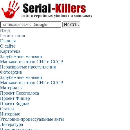
Вход
Регистрация
Главная
О сайте
Картотека
Зарубежные маньяки
Маньяки из стран СНГ и СССР
Нераскрытые преступления
Фотоархив
Зарубежные маньяки
Маньяки из стран СНГ и СССР
Материалы
Проект Лесополоса
Проект Фишер
Проект Зодиак
Статьи
Интервью
Уголовно-процессуальные акты
Литература
Прочие материалы