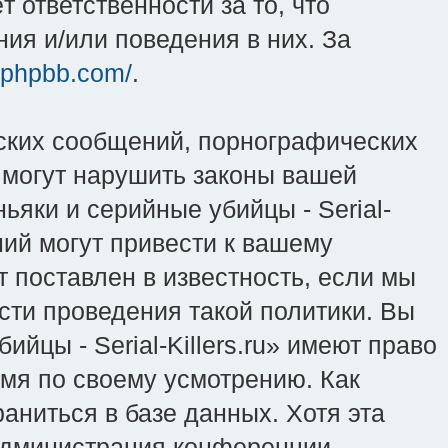
 ответственности за то, что
ия и/или поведения в них. За
.phpbb.com/
.
ских сообщений, порнографических
 могут нарушить законы вашей
ьяки и серийные убийцы - Serial-
ний могут привести к вашему
 поставлен в известность, если мы
сти проведения такой политики. Вы
йцы - Serial-Killers.ru» имеют право
емя по своему усмотрению. Как
аниться в базе данных. Хотя эта
 администрация конференции