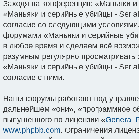
Заходя на конференцию «Маньяки и с
«Маньяки и серийные убийцы - Serial-K
согласие со следующими условиями. 
форумами «Маньяки и серийные убийцы
в любое время и сделаем всё возмож
разумным регулярно просматривать э
«Маньяки и серийные убийцы - Serial
согласие с ними.
Наши форумы работают под управле
дальнейшем «они», «программное об
выпущенного по лицензии «
General P
www.phpbb.com
. Ограничения лицен