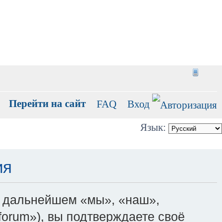
Перейти на сайт
FAQ
Вход
Язык:
ия
(в дальнейшем «мы», «наш»,
ru/forum»), вы подтверждаете своё