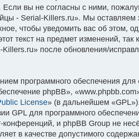
Если вы не согласны с ними, пожалуй
 - Serial-Killers.ru». Мы оставляем
ное, чтобы уведомить вас об этом, о
тот текст на предмет изменений, так
-Killers.ru» после обновления/испра
нием программного обеспечения для 
еспечение phpBB», «www.phpbb.com»
ublic License
» (в дальнейшем «GPL»).
зии GPL для программного обеспечени
-конференций, и phpBB Group не несёт
яет в качестве допустимого содержан