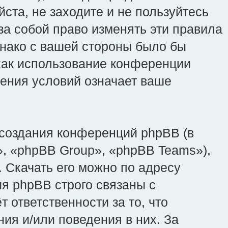
ста, не заходите и не пользуйтесь
 за собой право изменять эти правила
днако с вашей стороны было бы
 как использование конференции
вления условий означает ваше
создания конференций phpBB (в
, «phpBB Group», «phpBB Teams»),
 Скачать его можно по адресу
я phpBB строго связаны с
 ответственности за то, что
ия и/или поведения в них. За