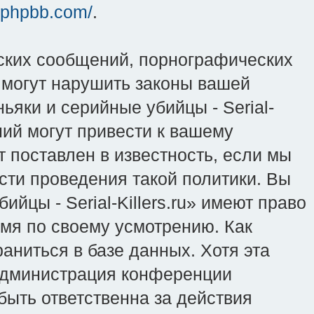
.phpbb.com/
.
ских сообщений, порнографических
 могут нарушить законы вашей
ьяки и серийные убийцы - Serial-
ний могут привести к вашему
 поставлен в известность, если мы
сти проведения такой политики. Вы
йцы - Serial-Killers.ru» имеют право
емя по своему усмотрению. Как
аниться в базе данных. Хотя эта
 администрация конференции
 быть ответственна за действия