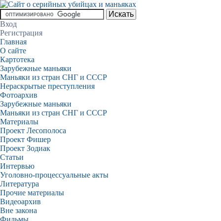
Вход
Регистрация
Главная
О сайте
Картотека
Зарубежные маньяки
Маньяки из стран СНГ и СССР
Нераскрытые преступления
Фотоархив
Зарубежные маньяки
Маньяки из стран СНГ и СССР
Материалы
Проект Лесополоса
Проект Фишер
Проект Зодиак
Статьи
Интервью
Уголовно-процессуальные акты
Литература
Прочие материалы
Видеоархив
Вне закона
Фильмы