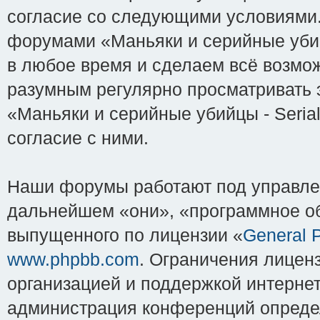
согласие со следующими условиями. 
форумами «Маньяки и серийные убийцы
в любое время и сделаем всё возмож
разумным регулярно просматривать э
«Маньяки и серийные убийцы - Serial
согласие с ними.
Наши форумы работают под управле
дальнейшем «они», «программное об
выпущенного по лицензии «
General P
www.phpbb.com
. Ограничения лицен
организацией и поддержкой интернет
администрация конференций определ