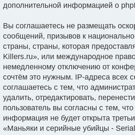
дополнительной информацией о php
Вы соглашаетесь не размещать оско
сообщений, призывов к национально
страны, страны, которая предоставл
Killers.ru», или международное пра
немедленному отключению от конфер
сочтём это нужным. IP-адреса всех 
соглашаетесь с тем, что администрат
удалить, отредактировать, перенест
пользователь вы согласны с тем, чт
информация не будет открыта треть
«Маньяки и серийные убийцы - Serial