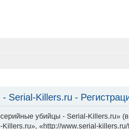
Serial-Killers.ru - Регистрац
ерийные убийцы - Serial-Killers.ru» 
illers.ru», «http://www.serial-killers.