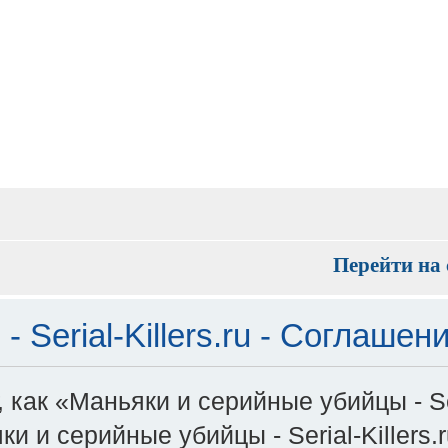
Перейти на 
 Serial-Killers.ru - Соглаше
как «Маньяки и серийные убийцы - Seri
 серийные убийцы - Serial-Killers.ru»,