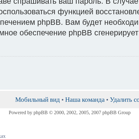
раве спрашивать ваш пароль. В случае
воспользоваться функцией восстановл
ечением phpBB. Вам будет необходим
аммное обеспечение phpBB сгенерируе
Мобильный вид
•
Наша команда
•
Удалить c
Powered by phpBB © 2000, 2002, 2005, 2007 phpBB Group
ках