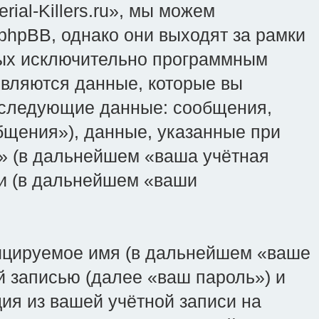
ial-Killers.ru», мы можем
phpBB, однако они выходят за рамки
нных исключительно программным
вляются данные, которые вы
, следующие данные: сообщения,
щения»), данные, указанные при
ru» (в дальнейшем «ваша учётная
ии (в дальнейшем «ваши
фицируемое имя (в дальнейшем «ваше
й записью (далее «ваш пароль») и
ия из вашей учётной записи на