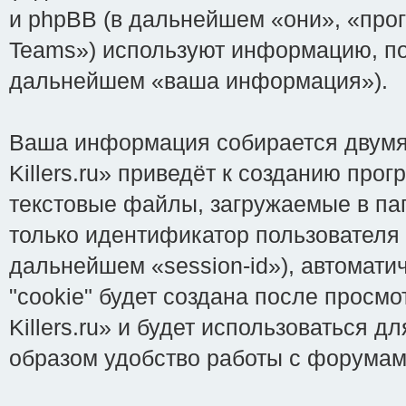
и phpBB (в дальнейшем «они», «про
Teams») используют информацию, по
дальнейшем «ваша информация»).
Ваша информация собирается двумя 
Killers.ru» приведёт к созданию пр
текстовые файлы, загружаемые в па
только идентификатор пользователя 
дальнейшем «session-id»), автомат
"cookie" будет создана после просмо
Killers.ru» и будет использоваться
образом удобство работы с форумам