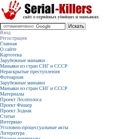
Вход
Регистрация
Главная
О сайте
Картотека
Зарубежные маньяки
Маньяки из стран СНГ и СССР
Нераскрытые преступления
Фотоархив
Зарубежные маньяки
Маньяки из стран СНГ и СССР
Материалы
Проект Лесополоса
Проект Фишер
Проект Зодиак
Статьи
Интервью
Уголовно-процессуальные акты
Литература
Прочие материалы