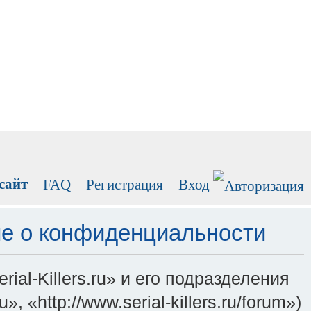
сайт
FAQ
Регистрация
Вход
ние о конфиденциальности
al-Killers.ru» и его подразделения
 «http://www.serial-killers.ru/forum»)