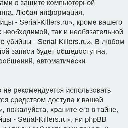
онами о защите компьютерной
инга. Любая информация,
 - Serial-Killers.ru», кроме вашего
к необходимой, так и необязательной
бийцы - Serial-Killers.ru». В любом
ной записи будет общедоступна.
сообщений, автоматически
 не рекомендуется использовать
тся средством доступа к вашей
», пожалуйста, храните его в тайне,
 - Serial-Killers.ru», ни phpBB