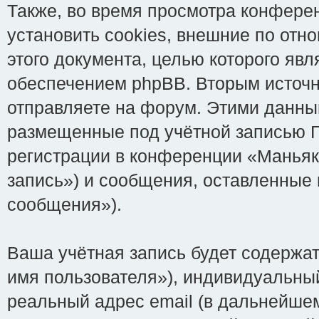
Также, во время просмотра конференц
установить cookies, внешние по от
этого документа, целью которого яв
обеспечением phpBB. Вторым источ
отправляете на форум. Этими данны
размещенные под учётной записью Г
регистрации в конференции «Маньяки
запись») и сообщения, оставленные
сообщения»).
Ваша учётная запись будет содержа
имя пользователя»), индивидуальный
реальный адрес email (в дальнейше