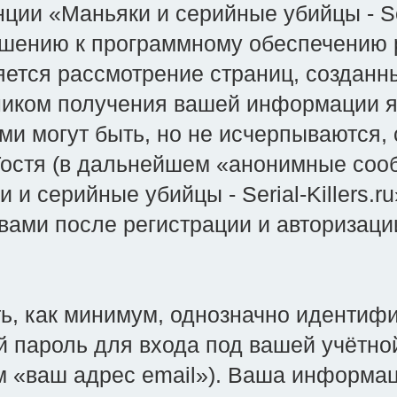
ии «Маньяки и серийные убийцы - Ser
ношению к программному обеспечению 
ляется рассмотрение страниц, созда
ником получения вашей информации я
ми могут быть, но не исчерпываются
остя (в дальнейшем «анонимные сооб
 и серийные убийцы - Serial-Killers.
 вами после регистрации и авторизац
ть, как минимум, однозначно иденти
 пароль для входа под вашей учётно
м «ваш адрес email»). Ваша информац