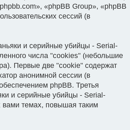
phpbb.com», «phpBB Group», «phpBB
льзовательских сессий (в
ьяки и серийные убийцы - Serial-
ленного числа "cookies" (небольшие
а). Первые две "cookie" содержат
катор анонимной сессии (в
 обеспечением phpBB. Третья
ки и серийные убийцы - Serial-
х вами темах, повышая таким