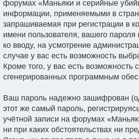
форумах «Маньяки и серийные убийцы
информации, применяемыми в стране
запрашиваемая при регистрации в кон
имени пользователя, вашего пароля 
ко вводу, на усмотрение администрац
случае у вас есть возможность выбр
Кроме того, у вас есть возможность 
сгенерированных программным обес
Ваш пароль надежно зашифрован (од
этот же самый пароль, регистрируяс
учётной записи на форумах «Маньяки и
ни при каких обстоятельствах ни пре