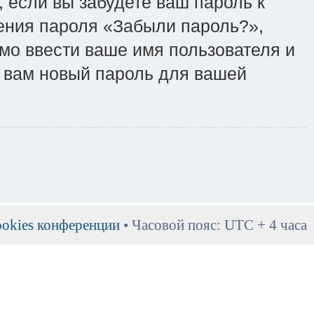
, если вы забудете ваш пароль к
ения пароля «Забыли пароль?»,
о ввести ваше имя пользователя и
т вам новый пароль для вашей
ookies конференции
• Часовой пояс: UTC + 4 часа