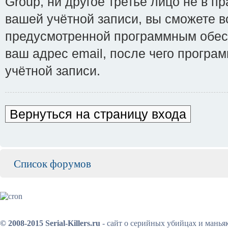
Group, ни другое третье лицо не в п
вашей учётной записи, вы сможете 
предусмотренной программным обесп
ваш адрес email, после чего прогр
учётной записи.
Вернуться на страницу входа
Список форумов
© 2008-2015 Serial-Killers.ru
- сайт о серийных убийцах и манья