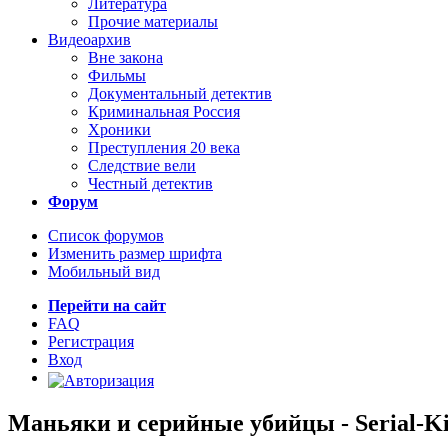
Литература
Прочие материалы
Видеоархив
Вне закона
Фильмы
Документальный детектив
Криминальная Россия
Хроники
Преступления 20 века
Следствие вели
Честный детектив
Форум
Список форумов
Изменить размер шрифта
Мобильный вид
Перейти на сайт
FAQ
Регистрация
Вход
Маньяки и серийные убийцы - Serial-Ki