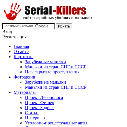
Вход
Регистрация
Главная
О сайте
Картотека
Зарубежные маньяки
Маньяки из стран СНГ и СССР
Нераскрытые преступления
Фотоархив
Зарубежные маньяки
Маньяки из стран СНГ и СССР
Материалы
Проект Лесополоса
Проект Фишер
Проект Зодиак
Статьи
Интервью
Уголовно-процессуальные акты