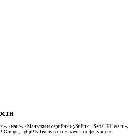
ости
ы», «наш», «Маньяки и серийные убийцы - Serial-Killers.ru»,
hpBB Group», «phpBB Teams») используют информацию,