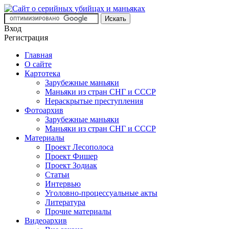
Вход
Регистрация
Главная
О сайте
Картотека
Зарубежные маньяки
Маньяки из стран СНГ и СССР
Нераскрытые преступления
Фотоархив
Зарубежные маньяки
Маньяки из стран СНГ и СССР
Материалы
Проект Лесополоса
Проект Фишер
Проект Зодиак
Статьи
Интервью
Уголовно-процессуальные акты
Литература
Прочие материалы
Видеоархив