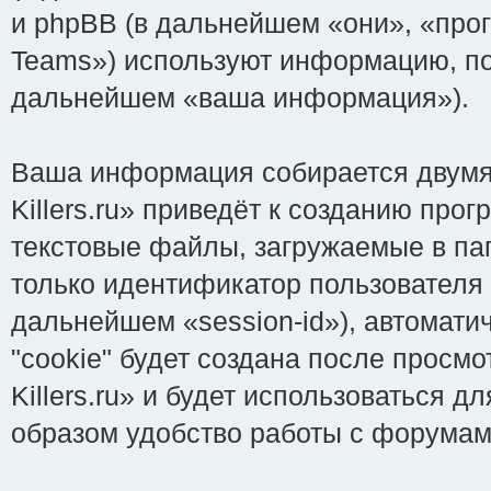
и phpBB (в дальнейшем «они», «про
Teams») используют информацию, по
дальнейшем «ваша информация»).
Ваша информация собирается двумя 
Killers.ru» приведёт к созданию пр
текстовые файлы, загружаемые в па
только идентификатор пользователя 
дальнейшем «session-id»), автомат
"cookie" будет создана после просмо
Killers.ru» и будет использоваться
образом удобство работы с форумам