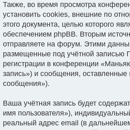
Также, во время просмотра конференц
установить cookies, внешние по от
этого документа, целью которого яв
обеспечением phpBB. Вторым источ
отправляете на форум. Этими данны
размещенные под учётной записью Г
регистрации в конференции «Маньяки
запись») и сообщения, оставленные
сообщения»).
Ваша учётная запись будет содержа
имя пользователя»), индивидуальный
реальный адрес email (в дальнейше