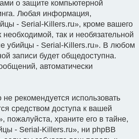
онами о защите компьютерной
инга. Любая информация,
 - Serial-Killers.ru», кроме вашего
к необходимой, так и необязательной
бийцы - Serial-Killers.ru». В любом
ной записи будет общедоступна.
сообщений, автоматически
 не рекомендуется использовать
тся средством доступа к вашей
», пожалуйста, храните его в тайне,
 - Serial-Killers.ru», ни phpBB