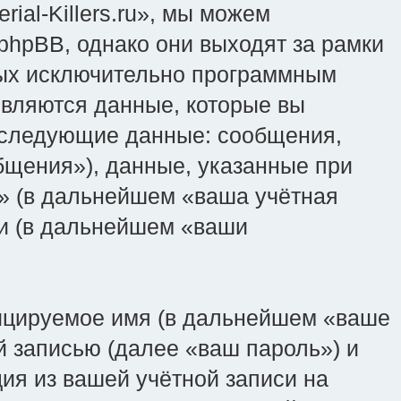
ial-Killers.ru», мы можем
phpBB, однако они выходят за рамки
нных исключительно программным
вляются данные, которые вы
, следующие данные: сообщения,
щения»), данные, указанные при
ru» (в дальнейшем «ваша учётная
ии (в дальнейшем «ваши
фицируемое имя (в дальнейшем «ваше
й записью (далее «ваш пароль») и
ия из вашей учётной записи на