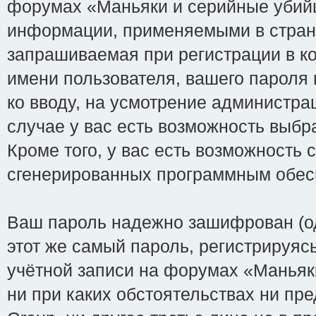
форумах «Маньяки и серийные убийцы
информации, применяемыми в стране
запрашиваемая при регистрации в кон
имени пользователя, вашего пароля 
ко вводу, на усмотрение администрац
случае у вас есть возможность выбр
Кроме того, у вас есть возможность 
сгенерированных программным обес
Ваш пароль надежно зашифрован (од
этот же самый пароль, регистрируяс
учётной записи на форумах «Маньяки и
ни при каких обстоятельствах ни пре