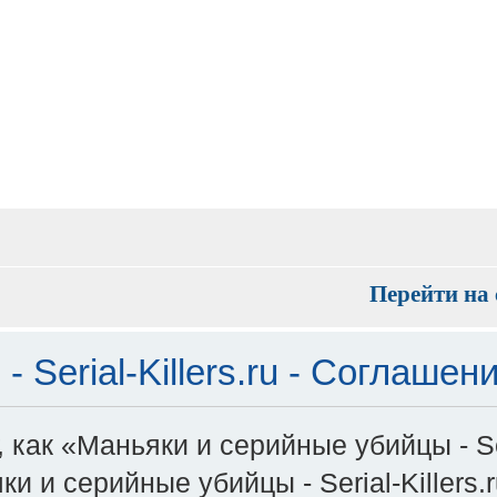
Перейти на 
 Serial-Killers.ru - Соглаше
как «Маньяки и серийные убийцы - Seri
 серийные убийцы - Serial-Killers.ru»,