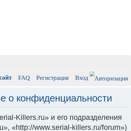
сайт
FAQ
Регистрация
Вход
ние о конфиденциальности
al-Killers.ru» и его подразделения
 «http://www.serial-killers.ru/forum»)