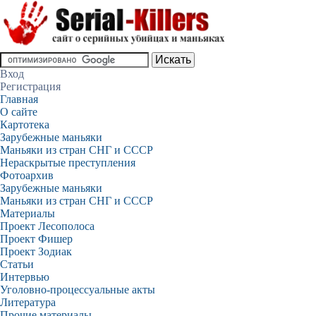
Вход
Регистрация
Главная
О сайте
Картотека
Зарубежные маньяки
Маньяки из стран СНГ и СССР
Нераскрытые преступления
Фотоархив
Зарубежные маньяки
Маньяки из стран СНГ и СССР
Материалы
Проект Лесополоса
Проект Фишер
Проект Зодиак
Статьи
Интервью
Уголовно-процессуальные акты
Литература
Прочие материалы