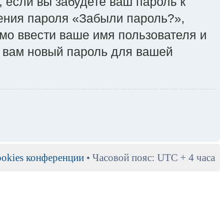
, если вы забудете ваш пароль к
ения пароля «Забыли пароль?»,
о ввести ваше имя пользователя и
т вам новый пароль для вашей
ookies конференции
• Часовой пояс: UTC + 4 часа