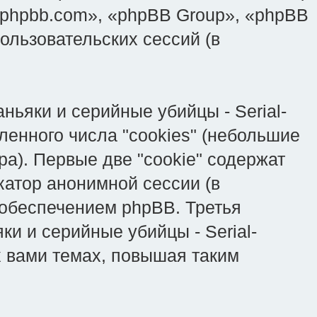
phpbb.com», «phpBB Group», «phpBB
льзовательских сессий (в
ьяки и серийные убийцы - Serial-
ленного числа "cookies" (небольшие
а). Первые две "cookie" содержат
катор анонимной сессии (в
 обеспечением phpBB. Третья
ки и серийные убийцы - Serial-
х вами темах, повышая таким