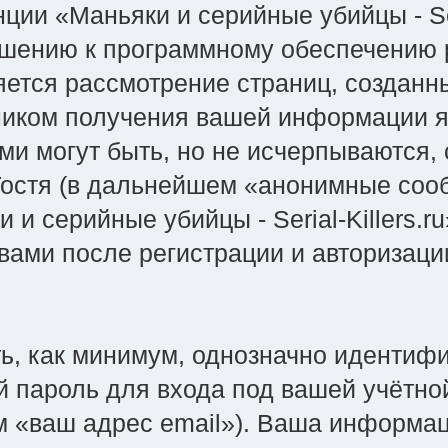
ии «Маньяки и серийные убийцы - Ser
ношению к программному обеспечению 
ляется рассмотрение страниц, созда
ником получения вашей информации я
ми могут быть, но не исчерпываются
остя (в дальнейшем «анонимные сооб
 и серийные убийцы - Serial-Killers.
 вами после регистрации и авторизац
ть, как минимум, однозначно иденти
 пароль для входа под вашей учётно
м «ваш адрес email»). Ваша информац