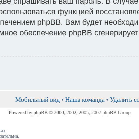
раве спрашивать ваш пароль. В случае
воспользоваться функцией восстановл
ечением phpBB. Вам будет необходим
аммное обеспечение phpBB сгенерируе
Мобильный вид
•
Наша команда
•
Удалить c
Powered by phpBB © 2000, 2002, 2005, 2007 phpBB Group
ках
зательна.