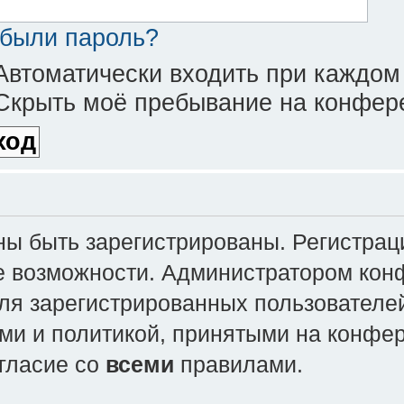
были пароль?
втоматически входить при каждом
крыть моё пребывание на конфере
 быть зарегистрированы. Регистраци
е возможности. Администратором кон
ля зарегистрированных пользователей
ми и политикой, принятыми на конфе
огласие со
всеми
правилами.