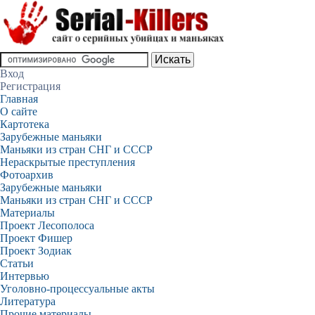
Вход
Регистрация
Главная
О сайте
Картотека
Зарубежные маньяки
Маньяки из стран СНГ и СССР
Нераскрытые преступления
Фотоархив
Зарубежные маньяки
Маньяки из стран СНГ и СССР
Материалы
Проект Лесополоса
Проект Фишер
Проект Зодиак
Статьи
Интервью
Уголовно-процессуальные акты
Литература
Прочие материалы