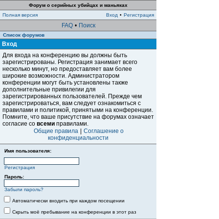
Форум о серийных убийцах и маньяках
Полная версия
Вход
•
Регистрация
FAQ
•
Поиск
Список форумов
Вход
Для входа на конференцию вы должны быть
зарегистрированы. Регистрация занимает всего
несколько минут, но предоставляет вам более
широкие возможности. Администратором
конференции могут быть установлены также
дополнительные привилегии для
зарегистрированных пользователей. Прежде чем
зарегистрироваться, вам следует ознакомиться с
правилами и политикой, принятыми на конференции.
Помните, что ваше присутствие на форумах означает
согласие со
всеми
правилами.
Общие правила
|
Соглашение о
конфиденциальности
Имя пользователя:
Регистрация
Пароль:
Забыли пароль?
Автоматически входить при каждом посещении
Скрыть моё пребывание на конференции в этот раз