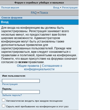
Форум о серийных убийцах и маньяках
Полная версия
Вход
•
Регистрация
FAQ
•
Поиск
Список форумов
Вход
Для входа на конференцию вы должны быть
зарегистрированы. Регистрация занимает всего
несколько минут, но предоставляет вам более
широкие возможности. Администратором
конференции могут быть установлены также
дополнительные привилегии для
зарегистрированных пользователей. Прежде чем
зарегистрироваться, вам следует ознакомиться с
правилами и политикой, принятыми на конференции.
Помните, что ваше присутствие на форумах означает
согласие со
всеми
правилами.
Общие правила
|
Соглашение о
конфиденциальности
Имя пользователя:
Регистрация
Пароль:
Забыли пароль?
Автоматически входить при каждом посещении
Скрыть моё пребывание на конференции в этот раз