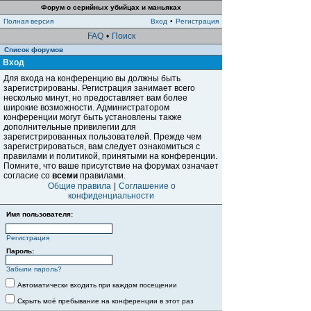
Форум о серийных убийцах и маньяках
Полная версия
Вход
•
Регистрация
FAQ
•
Поиск
Список форумов
Вход
Для входа на конференцию вы должны быть
зарегистрированы. Регистрация занимает всего
несколько минут, но предоставляет вам более
широкие возможности. Администратором
конференции могут быть установлены также
дополнительные привилегии для
зарегистрированных пользователей. Прежде чем
зарегистрироваться, вам следует ознакомиться с
правилами и политикой, принятыми на конференции.
Помните, что ваше присутствие на форумах означает
согласие со
всеми
правилами.
Общие правила
|
Соглашение о
конфиденциальности
Имя пользователя:
Регистрация
Пароль:
Забыли пароль?
Автоматически входить при каждом посещении
Скрыть моё пребывание на конференции в этот раз