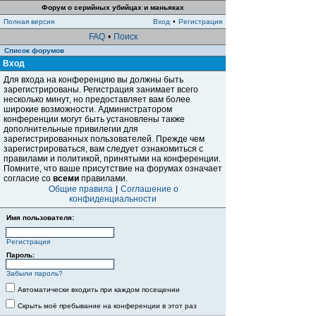
Форум о серийных убийцах и маньяках
Полная версия
Вход
•
Регистрация
FAQ
•
Поиск
Список форумов
Вход
Для входа на конференцию вы должны быть
зарегистрированы. Регистрация занимает всего
несколько минут, но предоставляет вам более
широкие возможности. Администратором
конференции могут быть установлены также
дополнительные привилегии для
зарегистрированных пользователей. Прежде чем
зарегистрироваться, вам следует ознакомиться с
правилами и политикой, принятыми на конференции.
Помните, что ваше присутствие на форумах означает
согласие со
всеми
правилами.
Общие правила
|
Соглашение о
конфиденциальности
Имя пользователя:
Регистрация
Пароль:
Забыли пароль?
Автоматически входить при каждом посещении
Скрыть моё пребывание на конференции в этот раз