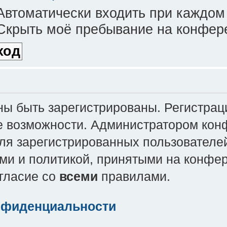
втоматически входить при каждом
крыть моё пребывание на конфере
 быть зарегистрированы. Регистраци
е возможности. Администратором кон
ля зарегистрированных пользователей
ми и политикой, принятыми на конфе
огласие со
всеми
правилами.
нфиденциальности