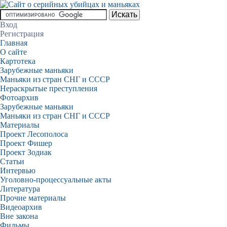
Вход
Регистрация
Главная
О сайте
Картотека
Зарубежные маньяки
Маньяки из стран СНГ и СССР
Нераскрытые преступления
Фотоархив
Зарубежные маньяки
Маньяки из стран СНГ и СССР
Материалы
Проект Лесополоса
Проект Фишер
Проект Зодиак
Статьи
Интервью
Уголовно-процессуальные акты
Литература
Прочие материалы
Видеоархив
Вне закона
Фильмы