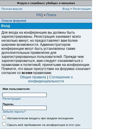
Форум о серийных убийцах и маньяках
Полная версия
Вход
•
Регистрация
FAQ
•
Поиск
Список форумов
Вход
Для входа на конференцию вы должны быть
зарегистрированы. Регистрация занимает всего
несколько минут, но предоставляет вам более
широкие возможности. Администратором
конференции могут быть установлены также
дополнительные привилегии для
зарегистрированных пользователей. Прежде чем
зарегистрироваться, вам следует ознакомиться с
правилами и политикой, принятыми на конференции.
Помните, что ваше присутствие на форумах означает
согласие со
всеми
правилами.
Общие правила
|
Соглашение о
конфиденциальности
Имя пользователя:
Регистрация
Пароль:
Забыли пароль?
Автоматически входить при каждом посещении
Скрыть моё пребывание на конференции в этот раз