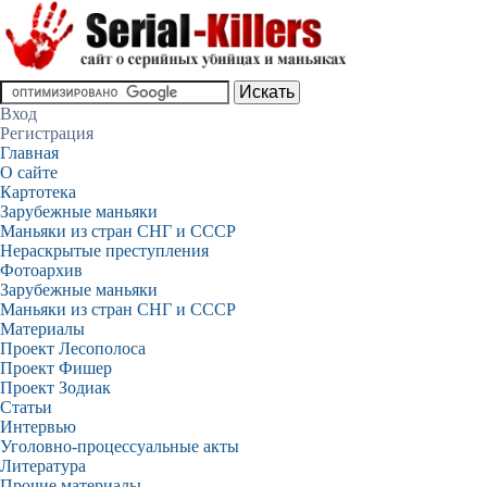
Вход
Регистрация
Главная
О сайте
Картотека
Зарубежные маньяки
Маньяки из стран СНГ и СССР
Нераскрытые преступления
Фотоархив
Зарубежные маньяки
Маньяки из стран СНГ и СССР
Материалы
Проект Лесополоса
Проект Фишер
Проект Зодиак
Статьи
Интервью
Уголовно-процессуальные акты
Литература
Прочие материалы