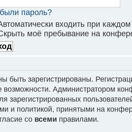
были пароль?
втоматически входить при каждом
крыть моё пребывание на конфере
 быть зарегистрированы. Регистраци
е возможности. Администратором кон
ля зарегистрированных пользователей
ми и политикой, принятыми на конфе
огласие со
всеми
правилами.