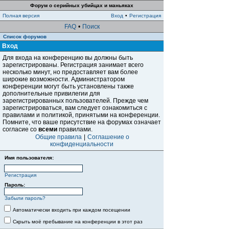
Форум о серийных убийцах и маньяках
Полная версия
Вход
•
Регистрация
FAQ
•
Поиск
Список форумов
Вход
Для входа на конференцию вы должны быть
зарегистрированы. Регистрация занимает всего
несколько минут, но предоставляет вам более
широкие возможности. Администратором
конференции могут быть установлены также
дополнительные привилегии для
зарегистрированных пользователей. Прежде чем
зарегистрироваться, вам следует ознакомиться с
правилами и политикой, принятыми на конференции.
Помните, что ваше присутствие на форумах означает
согласие со
всеми
правилами.
Общие правила
|
Соглашение о
конфиденциальности
Имя пользователя:
Регистрация
Пароль:
Забыли пароль?
Автоматически входить при каждом посещении
Скрыть моё пребывание на конференции в этот раз