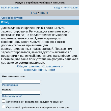
Форум о серийных убийцах и маньяках
Полная версия
Вход
•
Регистрация
FAQ
•
Поиск
Список форумов
Вход
Для входа на конференцию вы должны быть
зарегистрированы. Регистрация занимает всего
несколько минут, но предоставляет вам более
широкие возможности. Администратором
конференции могут быть установлены также
дополнительные привилегии для
зарегистрированных пользователей. Прежде чем
зарегистрироваться, вам следует ознакомиться с
правилами и политикой, принятыми на конференции.
Помните, что ваше присутствие на форумах означает
согласие со
всеми
правилами.
Общие правила
|
Соглашение о
конфиденциальности
Имя пользователя:
Регистрация
Пароль:
Забыли пароль?
Автоматически входить при каждом посещении
Скрыть моё пребывание на конференции в этот раз