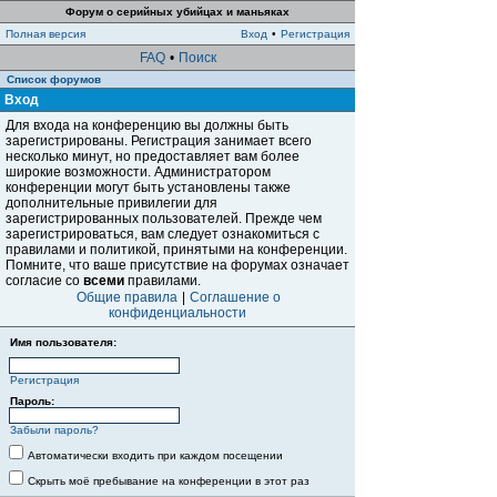
Форум о серийных убийцах и маньяках
Полная версия
Вход
•
Регистрация
FAQ
•
Поиск
Список форумов
Вход
Для входа на конференцию вы должны быть
зарегистрированы. Регистрация занимает всего
несколько минут, но предоставляет вам более
широкие возможности. Администратором
конференции могут быть установлены также
дополнительные привилегии для
зарегистрированных пользователей. Прежде чем
зарегистрироваться, вам следует ознакомиться с
правилами и политикой, принятыми на конференции.
Помните, что ваше присутствие на форумах означает
согласие со
всеми
правилами.
Общие правила
|
Соглашение о
конфиденциальности
Имя пользователя:
Регистрация
Пароль:
Забыли пароль?
Автоматически входить при каждом посещении
Скрыть моё пребывание на конференции в этот раз