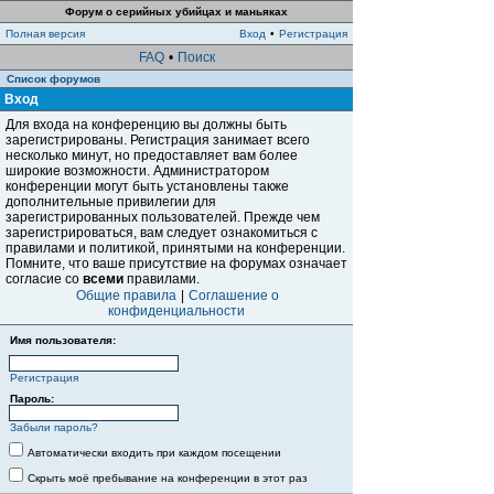
Форум о серийных убийцах и маньяках
Полная версия
Вход
•
Регистрация
FAQ
•
Поиск
Список форумов
Вход
Для входа на конференцию вы должны быть
зарегистрированы. Регистрация занимает всего
несколько минут, но предоставляет вам более
широкие возможности. Администратором
конференции могут быть установлены также
дополнительные привилегии для
зарегистрированных пользователей. Прежде чем
зарегистрироваться, вам следует ознакомиться с
правилами и политикой, принятыми на конференции.
Помните, что ваше присутствие на форумах означает
согласие со
всеми
правилами.
Общие правила
|
Соглашение о
конфиденциальности
Имя пользователя:
Регистрация
Пароль:
Забыли пароль?
Автоматически входить при каждом посещении
Скрыть моё пребывание на конференции в этот раз