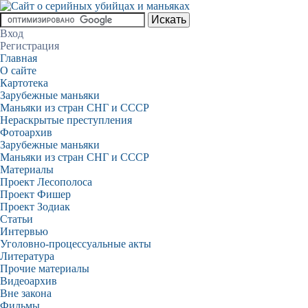
Вход
Регистрация
Главная
О сайте
Картотека
Зарубежные маньяки
Маньяки из стран СНГ и СССР
Нераскрытые преступления
Фотоархив
Зарубежные маньяки
Маньяки из стран СНГ и СССР
Материалы
Проект Лесополоса
Проект Фишер
Проект Зодиак
Статьи
Интервью
Уголовно-процессуальные акты
Литература
Прочие материалы
Видеоархив
Вне закона
Фильмы