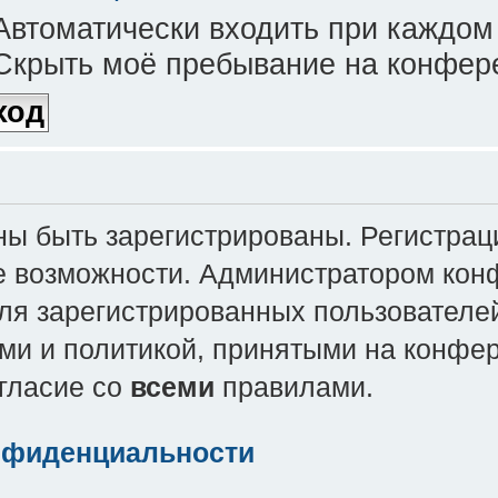
втоматически входить при каждом
крыть моё пребывание на конфере
 быть зарегистрированы. Регистраци
е возможности. Администратором кон
ля зарегистрированных пользователей
ми и политикой, принятыми на конфе
огласие со
всеми
правилами.
нфиденциальности