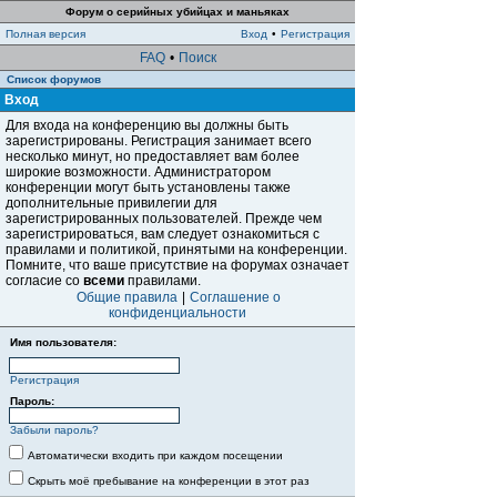
Форум о серийных убийцах и маньяках
Полная версия
Вход
•
Регистрация
FAQ
•
Поиск
Список форумов
Вход
Для входа на конференцию вы должны быть
зарегистрированы. Регистрация занимает всего
несколько минут, но предоставляет вам более
широкие возможности. Администратором
конференции могут быть установлены также
дополнительные привилегии для
зарегистрированных пользователей. Прежде чем
зарегистрироваться, вам следует ознакомиться с
правилами и политикой, принятыми на конференции.
Помните, что ваше присутствие на форумах означает
согласие со
всеми
правилами.
Общие правила
|
Соглашение о
конфиденциальности
Имя пользователя:
Регистрация
Пароль:
Забыли пароль?
Автоматически входить при каждом посещении
Скрыть моё пребывание на конференции в этот раз