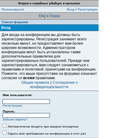
Форум о серийных убийцах и маньяках
Полная версия
Вход
•
Регистрация
FAQ
•
Поиск
Список форумов
Вход
Для входа на конференцию вы должны быть
зарегистрированы. Регистрация занимает всего
несколько минут, но предоставляет вам более
широкие возможности. Администратором
конференции могут быть установлены также
дополнительные привилегии для
зарегистрированных пользователей. Прежде чем
зарегистрироваться, вам следует ознакомиться с
правилами и политикой, принятыми на конференции.
Помните, что ваше присутствие на форумах означает
согласие со
всеми
правилами.
Общие правила
|
Соглашение о
конфиденциальности
Имя пользователя:
Регистрация
Пароль:
Забыли пароль?
Автоматически входить при каждом посещении
Скрыть моё пребывание на конференции в этот раз