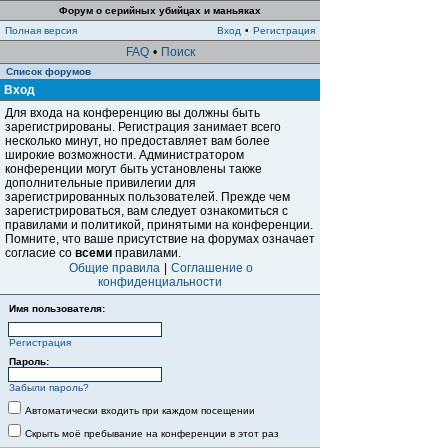
Форум о серийных убийцах и маньяках
Полная версия
Вход
•
Регистрация
FAQ
•
Поиск
Список форумов
Вход
Для входа на конференцию вы должны быть
зарегистрированы. Регистрация занимает всего
несколько минут, но предоставляет вам более
широкие возможности. Администратором
конференции могут быть установлены также
дополнительные привилегии для
зарегистрированных пользователей. Прежде чем
зарегистрироваться, вам следует ознакомиться с
правилами и политикой, принятыми на конференции.
Помните, что ваше присутствие на форумах означает
согласие со
всеми
правилами.
Общие правила
|
Соглашение о
конфиденциальности
Имя пользователя:
Регистрация
Пароль:
Забыли пароль?
Автоматически входить при каждом посещении
Скрыть моё пребывание на конференции в этот раз