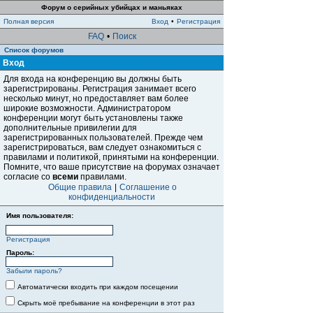
Форум о серийных убийцах и маньяках
Полная версия
Вход
•
Регистрация
FAQ
•
Поиск
Список форумов
Вход
Для входа на конференцию вы должны быть
зарегистрированы. Регистрация занимает всего
несколько минут, но предоставляет вам более
широкие возможности. Администратором
конференции могут быть установлены также
дополнительные привилегии для
зарегистрированных пользователей. Прежде чем
зарегистрироваться, вам следует ознакомиться с
правилами и политикой, принятыми на конференции.
Помните, что ваше присутствие на форумах означает
согласие со
всеми
правилами.
Общие правила
|
Соглашение о
конфиденциальности
Имя пользователя:
Регистрация
Пароль:
Забыли пароль?
Автоматически входить при каждом посещении
Скрыть моё пребывание на конференции в этот раз