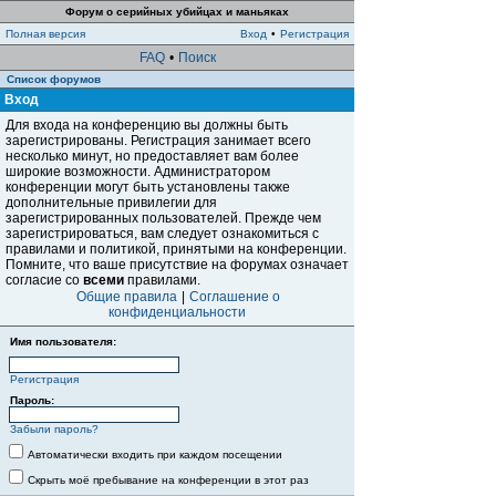
Форум о серийных убийцах и маньяках
Полная версия
Вход
•
Регистрация
FAQ
•
Поиск
Список форумов
Вход
Для входа на конференцию вы должны быть
зарегистрированы. Регистрация занимает всего
несколько минут, но предоставляет вам более
широкие возможности. Администратором
конференции могут быть установлены также
дополнительные привилегии для
зарегистрированных пользователей. Прежде чем
зарегистрироваться, вам следует ознакомиться с
правилами и политикой, принятыми на конференции.
Помните, что ваше присутствие на форумах означает
согласие со
всеми
правилами.
Общие правила
|
Соглашение о
конфиденциальности
Имя пользователя:
Регистрация
Пароль:
Забыли пароль?
Автоматически входить при каждом посещении
Скрыть моё пребывание на конференции в этот раз