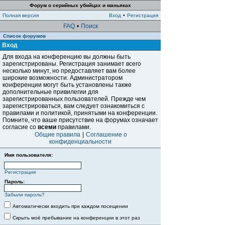
Форум о серийных убийцах и маньяках
Полная версия
Вход
•
Регистрация
FAQ
•
Поиск
Список форумов
Вход
Для входа на конференцию вы должны быть
зарегистрированы. Регистрация занимает всего
несколько минут, но предоставляет вам более
широкие возможности. Администратором
конференции могут быть установлены также
дополнительные привилегии для
зарегистрированных пользователей. Прежде чем
зарегистрироваться, вам следует ознакомиться с
правилами и политикой, принятыми на конференции.
Помните, что ваше присутствие на форумах означает
согласие со
всеми
правилами.
Общие правила
|
Соглашение о
конфиденциальности
Имя пользователя:
Регистрация
Пароль:
Забыли пароль?
Автоматически входить при каждом посещении
Скрыть моё пребывание на конференции в этот раз