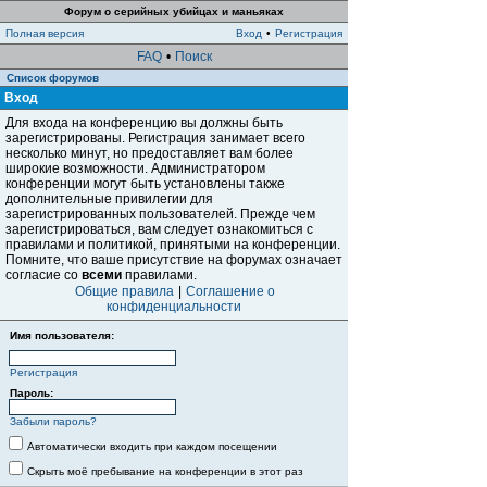
Форум о серийных убийцах и маньяках
Полная версия
Вход
•
Регистрация
FAQ
•
Поиск
Список форумов
Вход
Для входа на конференцию вы должны быть
зарегистрированы. Регистрация занимает всего
несколько минут, но предоставляет вам более
широкие возможности. Администратором
конференции могут быть установлены также
дополнительные привилегии для
зарегистрированных пользователей. Прежде чем
зарегистрироваться, вам следует ознакомиться с
правилами и политикой, принятыми на конференции.
Помните, что ваше присутствие на форумах означает
согласие со
всеми
правилами.
Общие правила
|
Соглашение о
конфиденциальности
Имя пользователя:
Регистрация
Пароль:
Забыли пароль?
Автоматически входить при каждом посещении
Скрыть моё пребывание на конференции в этот раз