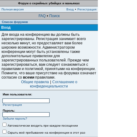
Форум о серийных убийцах и маньяках
Полная версия
Вход
•
Регистрация
FAQ
•
Поиск
Список форумов
Вход
Для входа на конференцию вы должны быть
зарегистрированы. Регистрация занимает всего
несколько минут, но предоставляет вам более
широкие возможности. Администратором
конференции могут быть установлены также
дополнительные привилегии для
зарегистрированных пользователей. Прежде чем
зарегистрироваться, вам следует ознакомиться с
правилами и политикой, принятыми на конференции.
Помните, что ваше присутствие на форумах означает
согласие со
всеми
правилами.
Общие правила
|
Соглашение о
конфиденциальности
Имя пользователя:
Регистрация
Пароль:
Забыли пароль?
Автоматически входить при каждом посещении
Скрыть моё пребывание на конференции в этот раз