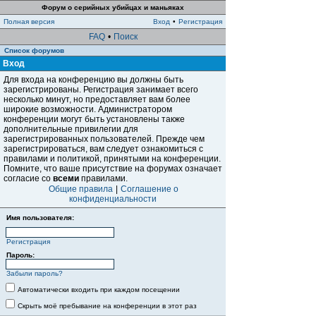
Форум о серийных убийцах и маньяках
Полная версия
Вход
•
Регистрация
FAQ
•
Поиск
Список форумов
Вход
Для входа на конференцию вы должны быть
зарегистрированы. Регистрация занимает всего
несколько минут, но предоставляет вам более
широкие возможности. Администратором
конференции могут быть установлены также
дополнительные привилегии для
зарегистрированных пользователей. Прежде чем
зарегистрироваться, вам следует ознакомиться с
правилами и политикой, принятыми на конференции.
Помните, что ваше присутствие на форумах означает
согласие со
всеми
правилами.
Общие правила
|
Соглашение о
конфиденциальности
Имя пользователя:
Регистрация
Пароль:
Забыли пароль?
Автоматически входить при каждом посещении
Скрыть моё пребывание на конференции в этот раз