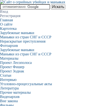
Вход
Регистрация
Главная
О сайте
Картотека
Зарубежные маньяки
Маньяки из стран СНГ и СССР
Нераскрытые преступления
Фотоархив
Зарубежные маньяки
Маньяки из стран СНГ и СССР
Материалы
Проект Лесополоса
Проект Фишер
Проект Зодиак
Статьи
Интервью
Уголовно-процессуальные акты
Литература
Прочие материалы
Видеоархив
Вне закона
Фильмы