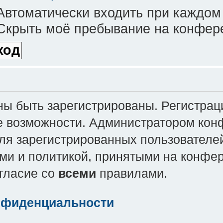
втоматически входить при каждом
крыть моё пребывание на конфере
 быть зарегистрированы. Регистраци
е возможности. Администратором кон
ля зарегистрированных пользователей
ми и политикой, принятыми на конфе
огласие со
всеми
правилами.
нфиденциальности