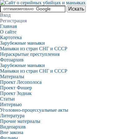
Вход
Регистрация
Главная
О сайте
Картотека
Зарубежные маньяки
Маньяки из стран СНГ и СССР
Нераскрытые преступления
Фотоархив
Зарубежные маньяки
Маньяки из стран СНГ и СССР
Материалы
Проект Лесополоса
Проект Фишер
Проект Зодиак
Статьи
Интервью
Уголовно-процессуальные акты
Литература
Прочие материалы
Видеоархив
Вне закона
Фильмы