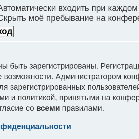
втоматически входить при каждом
крыть моё пребывание на конфере
 быть зарегистрированы. Регистраци
е возможности. Администратором кон
ля зарегистрированных пользователей
ми и политикой, принятыми на конфе
огласие со
всеми
правилами.
нфиденциальности