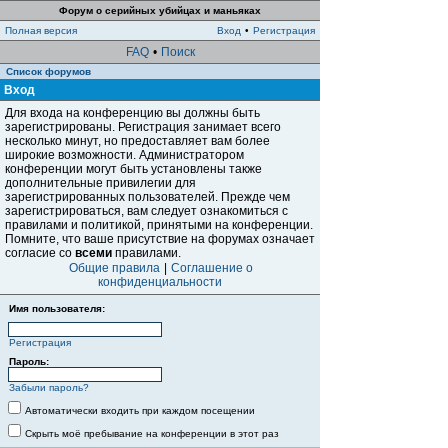
Форум о серийных убийцах и маньяках
Полная версия
Вход
•
Регистрация
FAQ
•
Поиск
Список форумов
Вход
Для входа на конференцию вы должны быть
зарегистрированы. Регистрация занимает всего
несколько минут, но предоставляет вам более
широкие возможности. Администратором
конференции могут быть установлены также
дополнительные привилегии для
зарегистрированных пользователей. Прежде чем
зарегистрироваться, вам следует ознакомиться с
правилами и политикой, принятыми на конференции.
Помните, что ваше присутствие на форумах означает
согласие со
всеми
правилами.
Общие правила
|
Соглашение о
конфиденциальности
Имя пользователя:
Регистрация
Пароль:
Забыли пароль?
Автоматически входить при каждом посещении
Скрыть моё пребывание на конференции в этот раз