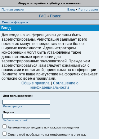
Форум о серийных убийцах и маньяках
Полная версия
Вход
•
Регистрация
FAQ
•
Поиск
Список форумов
Вход
Для входа на конференцию вы должны быть
зарегистрированы. Регистрация занимает всего
несколько минут, но предоставляет вам более
широкие возможности. Администратором
конференции могут быть установлены также
дополнительные привилегии для
зарегистрированных пользователей. Прежде чем
зарегистрироваться, вам следует ознакомиться с
правилами и политикой, принятыми на конференции.
Помните, что ваше присутствие на форумах означает
согласие со
всеми
правилами.
Общие правила
|
Соглашение о
конфиденциальности
Имя пользователя:
Регистрация
Пароль:
Забыли пароль?
Автоматически входить при каждом посещении
Скрыть моё пребывание на конференции в этот раз