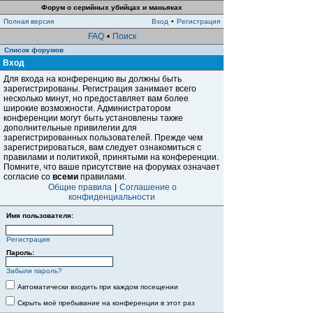
Форум о серийных убийцах и маньяках
Полная версия
Вход
•
Регистрация
FAQ
•
Поиск
Список форумов
Вход
Для входа на конференцию вы должны быть
зарегистрированы. Регистрация занимает всего
несколько минут, но предоставляет вам более
широкие возможности. Администратором
конференции могут быть установлены также
дополнительные привилегии для
зарегистрированных пользователей. Прежде чем
зарегистрироваться, вам следует ознакомиться с
правилами и политикой, принятыми на конференции.
Помните, что ваше присутствие на форумах означает
согласие со
всеми
правилами.
Общие правила
|
Соглашение о
конфиденциальности
Имя пользователя:
Регистрация
Пароль:
Забыли пароль?
Автоматически входить при каждом посещении
Скрыть моё пребывание на конференции в этот раз