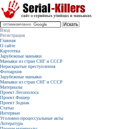
Вход
Регистрация
Главная
О сайте
Картотека
Зарубежные маньяки
Маньяки из стран СНГ и СССР
Нераскрытые преступления
Фотоархив
Зарубежные маньяки
Маньяки из стран СНГ и СССР
Материалы
Проект Лесополоса
Проект Фишер
Проект Зодиак
Статьи
Интервью
Уголовно-процессуальные акты
Литература
Прочие материалы