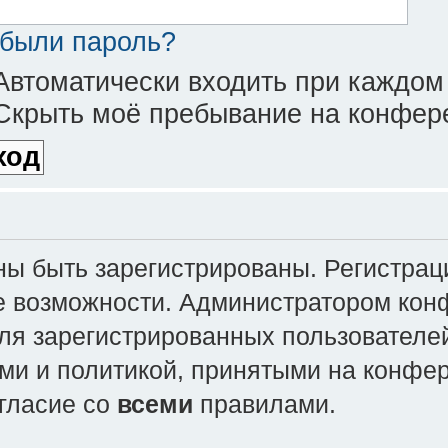
были пароль?
втоматически входить при каждом
крыть моё пребывание на конфере
 быть зарегистрированы. Регистраци
е возможности. Администратором кон
ля зарегистрированных пользователей
ми и политикой, принятыми на конфе
огласие со
всеми
правилами.