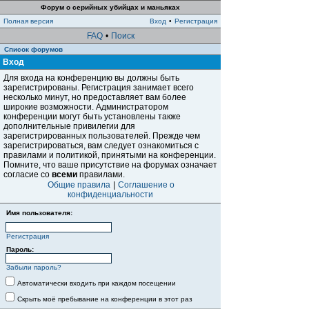
Форум о серийных убийцах и маньяках
Полная версия
Вход
•
Регистрация
FAQ
•
Поиск
Список форумов
Вход
Для входа на конференцию вы должны быть
зарегистрированы. Регистрация занимает всего
несколько минут, но предоставляет вам более
широкие возможности. Администратором
конференции могут быть установлены также
дополнительные привилегии для
зарегистрированных пользователей. Прежде чем
зарегистрироваться, вам следует ознакомиться с
правилами и политикой, принятыми на конференции.
Помните, что ваше присутствие на форумах означает
согласие со
всеми
правилами.
Общие правила
|
Соглашение о
конфиденциальности
Имя пользователя:
Регистрация
Пароль:
Забыли пароль?
Автоматически входить при каждом посещении
Скрыть моё пребывание на конференции в этот раз