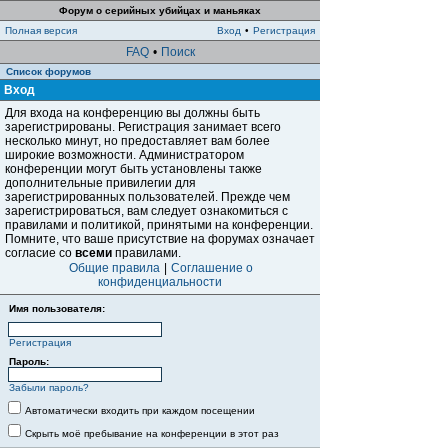
Форум о серийных убийцах и маньяках
Полная версия
Вход
•
Регистрация
FAQ
•
Поиск
Список форумов
Вход
Для входа на конференцию вы должны быть
зарегистрированы. Регистрация занимает всего
несколько минут, но предоставляет вам более
широкие возможности. Администратором
конференции могут быть установлены также
дополнительные привилегии для
зарегистрированных пользователей. Прежде чем
зарегистрироваться, вам следует ознакомиться с
правилами и политикой, принятыми на конференции.
Помните, что ваше присутствие на форумах означает
согласие со
всеми
правилами.
Общие правила
|
Соглашение о
конфиденциальности
Имя пользователя:
Регистрация
Пароль:
Забыли пароль?
Автоматически входить при каждом посещении
Скрыть моё пребывание на конференции в этот раз