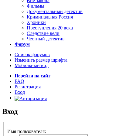
Вне закона
Фильмы
Документальный детектив
Криминальная Россия
Хроники
Преступления 20 века
Следствие вели
Честный детектив
Форум
Список форумов
Изменить размер шрифта
Мобильный вид
Перейти на сайт
FAQ
Регистрация
Вход
Вход
Имя пользователя: