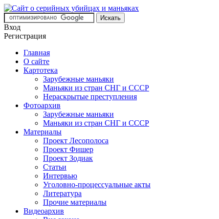
Вход
Регистрация
Главная
О сайте
Картотека
Зарубежные маньяки
Маньяки из стран СНГ и СССР
Нераскрытые преступления
Фотоархив
Зарубежные маньяки
Маньяки из стран СНГ и СССР
Материалы
Проект Лесополоса
Проект Фишер
Проект Зодиак
Статьи
Интервью
Уголовно-процессуальные акты
Литература
Прочие материалы
Видеоархив